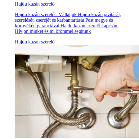
Hajdu kazán szerelő
Hajdu kazán szerelő - Vállaljuk Hajdu kazán javítását,
szerelését, cseréjét és karbantartását Pest megye és
környékén garanciával Hajdu kazán szerelő kapcsán.
Hívjon minket és mi örömmel segítünk
Hajdu kazán szerelő