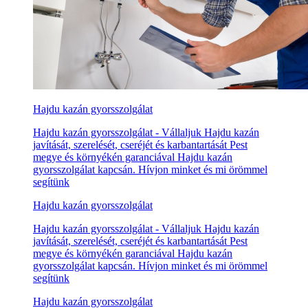
Hajdu kazán gyorsszolgálat
Hajdu kazán gyorsszolgálat - Vállaljuk Hajdu kazán
javítását, szerelését, cseréjét és karbantartását Pest
megye és környékén garanciával Hajdu kazán
gyorsszolgálat kapcsán. Hívjon minket és mi örömmel
segítünk
Hajdu kazán gyorsszolgálat
Hajdu kazán gyorsszolgálat - Vállaljuk Hajdu kazán
javítását, szerelését, cseréjét és karbantartását Pest
megye és környékén garanciával Hajdu kazán
gyorsszolgálat kapcsán. Hívjon minket és mi örömmel
segítünk
Hajdu kazán gyorsszolgálat