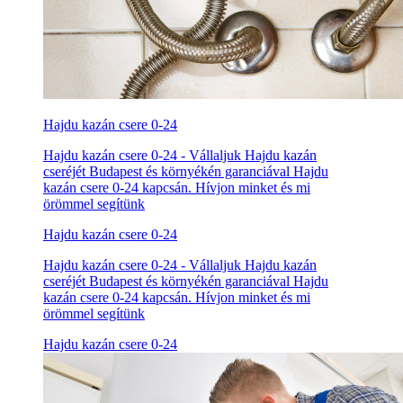
Hajdu kazán csere 0-24
Hajdu kazán csere 0-24 - Vállaljuk Hajdu kazán
cseréjét Budapest és környékén garanciával Hajdu
kazán csere 0-24 kapcsán. Hívjon minket és mi
örömmel segítünk
Hajdu kazán csere 0-24
Hajdu kazán csere 0-24 - Vállaljuk Hajdu kazán
cseréjét Budapest és környékén garanciával Hajdu
kazán csere 0-24 kapcsán. Hívjon minket és mi
örömmel segítünk
Hajdu kazán csere 0-24