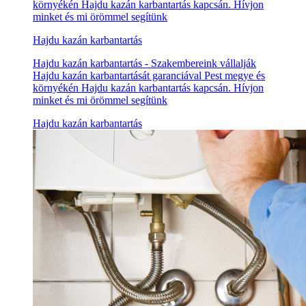
környékén Hajdu kazán karbantartás kapcsán. Hívjon
minket és mi örömmel segítünk
Hajdu kazán karbantartás
Hajdu kazán karbantartás - Szakembereink vállalják
Hajdu kazán karbantartását garanciával Pest megye és
környékén Hajdu kazán karbantartás kapcsán. Hívjon
minket és mi örömmel segítünk
Hajdu kazán karbantartás