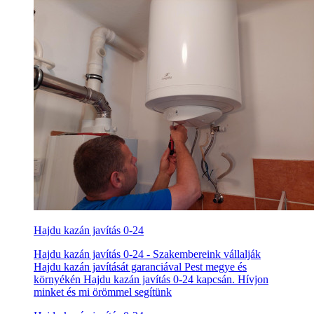
Hajdu kazán javítás 0-24
Hajdu kazán javítás 0-24 - Szakembereink vállalják
Hajdu kazán javítását garanciával Pest megye és
környékén Hajdu kazán javítás 0-24 kapcsán. Hívjon
minket és mi örömmel segítünk