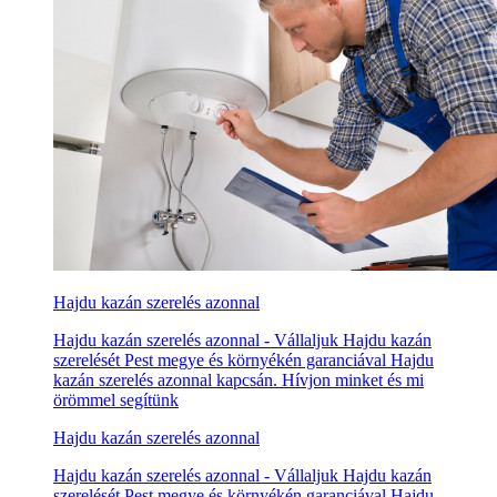
Hajdu kazán szerelés azonnal
Hajdu kazán szerelés azonnal - Vállaljuk Hajdu kazán
szerelését Pest megye és környékén garanciával Hajdu
kazán szerelés azonnal kapcsán. Hívjon minket és mi
örömmel segítünk
Hajdu kazán szerelés azonnal
Hajdu kazán szerelés azonnal - Vállaljuk Hajdu kazán
szerelését Pest megye és környékén garanciával Hajdu