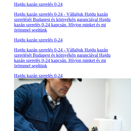
Hajdu kazán szerelés 0-24
Hajdu kazán szerelés 0-24 - Vállaljuk Hajdu kazán
szerelését Budapest és környékén garanciával Hajdu
kazán szerelés 0-24 kapcsán. Hívjon minket és mi
örömmel segítünk
Hajdu kazán szerelés 0-24
Hajdu kazán szerelés 0-24 - Vállaljuk Hajdu kazán
szerelését Budapest és környékén garanciával Hajdu
kazán szerelés 0-24 kapcsán. Hívjon minket és mi
örömmel segítünk
Hajdu kazán szerelés 0-24