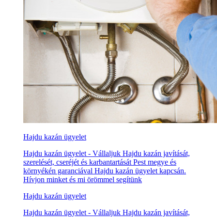
Hajdu kazán ügyelet
Hajdu kazán ügyelet - Vállaljuk Hajdu kazán javítását,
szerelését, cseréjét és karbantartását Pest megye és
környékén garanciával Hajdu kazán ügyelet kapcsán.
Hívjon minket és mi örömmel segítünk
Hajdu kazán ügyelet
Hajdu kazán ügyelet - Vállaljuk Hajdu kazán javítását,