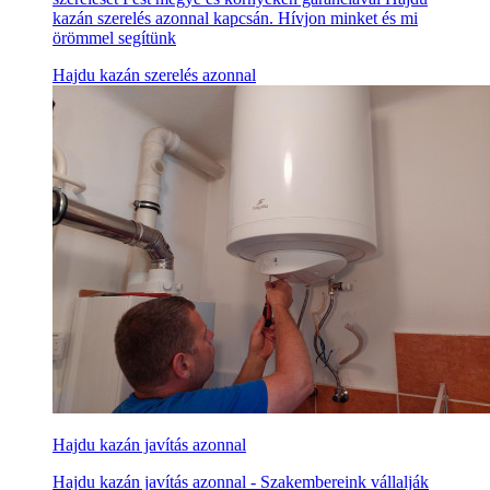
kazán szerelés azonnal kapcsán. Hívjon minket és mi
örömmel segítünk
Hajdu kazán szerelés azonnal
Hajdu kazán javítás azonnal
Hajdu kazán javítás azonnal - Szakembereink vállalják