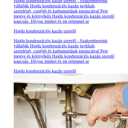
Hajdu kondenzációs kazán szerelő - Szakembereink
vállalják Hajdu kondenzációs kazán javítását,
szerelését, cseréjét és karbantartását garanciával Pest
megye és környékén Hajdu kondenzációs kazán szerelő
kapcsán. Hívjon minket és mi örömmel se
Hajdu kondenzációs kazán szerelő
Hajdu kondenzációs kazán szerelő - Szakembereink
vállalják Hajdu kondenzációs kazán javítását,
szerelését, cseréjét és karbantartását garanciával Pest
megye és környékén Hajdu kondenzációs kazán szerelő
kapcsán. Hívjon minket és mi örömmel se
Hajdu kondenzációs kazán szerelő