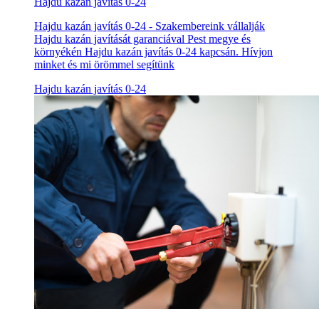
Hajdu kazán javítás 0-24
Hajdu kazán javítás 0-24 - Szakembereink vállalják
Hajdu kazán javítását garanciával Pest megye és
környékén Hajdu kazán javítás 0-24 kapcsán. Hívjon
minket és mi örömmel segítünk
Hajdu kazán javítás 0-24