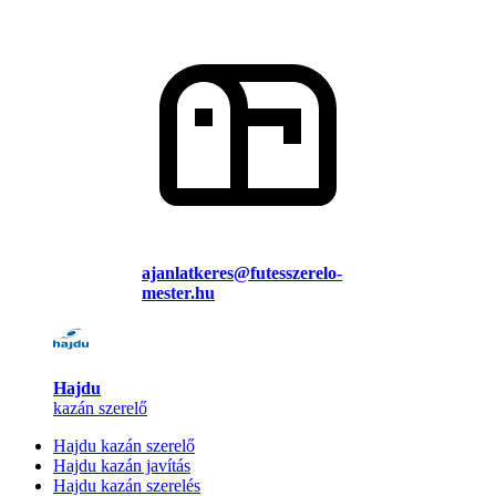
ajanlatkeres@futesszerelo-
mester.hu
Hajdu
kazán szerelő
Hajdu kazán szerelő
Hajdu kazán javítás
Hajdu kazán szerelés