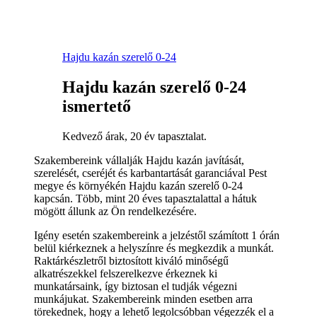
Hajdu kazán szerelő 0-24
Hajdu kazán szerelő 0-24
ismertető
Kedvező árak, 20 év tapasztalat.
Szakembereink vállalják Hajdu kazán javítását,
szerelését, cseréjét és karbantartását garanciával Pest
megye és környékén Hajdu kazán szerelő 0-24
kapcsán. Több, mint 20 éves tapasztalattal a hátuk
mögött állunk az Ön rendelkezésére.
Igény esetén szakembereink a jelzéstől számított 1 órán
belül kiérkeznek a helyszínre és megkezdik a munkát.
Raktárkészletről biztosított kiváló minőségű
alkatrészekkel felszerelkezve érkeznek ki
munkatársaink, így biztosan el tudják végezni
munkájukat. Szakembereink minden esetben arra
törekednek, hogy a lehető legolcsóbban végezzék el a