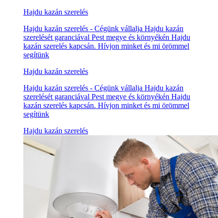
Hajdu kazán szerelés
Hajdu kazán szerelés - Cégünk vállalja Hajdu kazán
szerelését garanciával Pest megye és környékén Hajdu
kazán szerelés kapcsán. Hívjon minket és mi örömmel
segítünk
Hajdu kazán szerelés
Hajdu kazán szerelés - Cégünk vállalja Hajdu kazán
szerelését garanciával Pest megye és környékén Hajdu
kazán szerelés kapcsán. Hívjon minket és mi örömmel
segítünk
Hajdu kazán szerelés