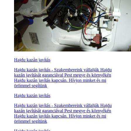
Hajdu kazán javítás
Hajdu kazán javítás - Szakembereink vállalják Hajdu
kazán javítását garanciával Pest megye és környékén
Hajdu kazán javítás kapcsán. Hívjon minket és mi
örömmel segítünk
Hajdu kazán javítás
Hajdu kazán javítás - Szakembereink vállalják Hajdu
kazán javítását garanciával Pest megye és környékén
Hajdu kazán javítás kapcsán. Hívjon minket és mi
örömmel segítünk