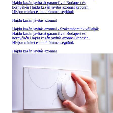
Hajdu kazán javítását garanciával Budapest és
környékén Hajdu kazán javítás azonnal kapcsán.
Hívjon minket és mi örömmel segítünk
Hajdu kazán javítás azonnal
Hajdu kazán javítás azonnal - Szakembereink vállalják
Hajdu kazán javítását garanciával Budapest és
környékén Hajdu kazán javítás azonnal kapcsán.
Hívjon minket és mi örömmel segítünk
Hajdu kazán javítás azonnal