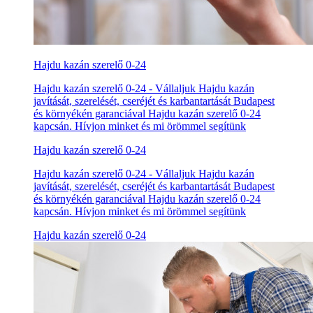
Hajdu kazán szerelő 0-24
Hajdu kazán szerelő 0-24 - Vállaljuk Hajdu kazán
javítását, szerelését, cseréjét és karbantartását Budapest
és környékén garanciával Hajdu kazán szerelő 0-24
kapcsán. Hívjon minket és mi örömmel segítünk
Hajdu kazán szerelő 0-24
Hajdu kazán szerelő 0-24 - Vállaljuk Hajdu kazán
javítását, szerelését, cseréjét és karbantartását Budapest
és környékén garanciával Hajdu kazán szerelő 0-24
kapcsán. Hívjon minket és mi örömmel segítünk
Hajdu kazán szerelő 0-24