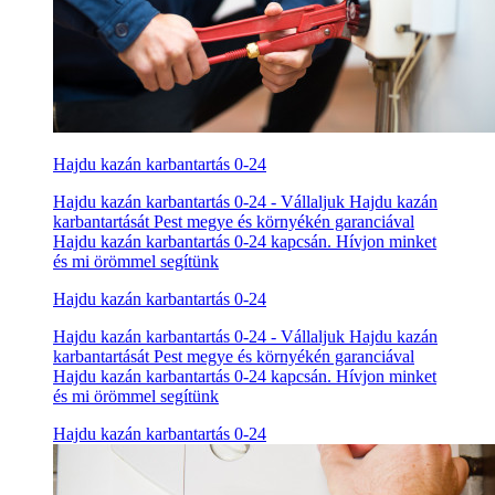
Hajdu kazán karbantartás 0-24
Hajdu kazán karbantartás 0-24 - Vállaljuk Hajdu kazán
karbantartását Pest megye és környékén garanciával
Hajdu kazán karbantartás 0-24 kapcsán. Hívjon minket
és mi örömmel segítünk
Hajdu kazán karbantartás 0-24
Hajdu kazán karbantartás 0-24 - Vállaljuk Hajdu kazán
karbantartását Pest megye és környékén garanciával
Hajdu kazán karbantartás 0-24 kapcsán. Hívjon minket
és mi örömmel segítünk
Hajdu kazán karbantartás 0-24