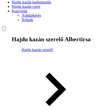
Hajdu kazán karbantartás
Hajdu kazán csere
Kapcsolat
Ajánlatkérés
Rólunk
Hajdu kazán szerelő Albertirsa
Hajdu kazán szerelő