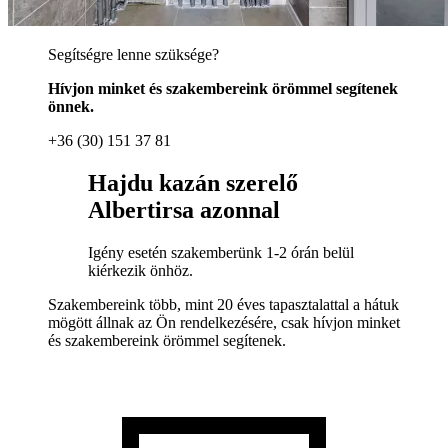
Segítségre lenne szüksége?
Hívjon minket és szakembereink örömmel segítenek
önnek.
+36 (30) 151 37 81
Hajdu kazán szerelő
Albertirsa azonnal
Igény esetén szakemberünk 1-2 órán belül
kiérkezik önhöz.
Szakembereink több, mint 20 éves tapasztalattal a hátuk
mögött állnak az Ön rendelkezésére, csak hívjon minket
és szakembereink örömmel segítenek.