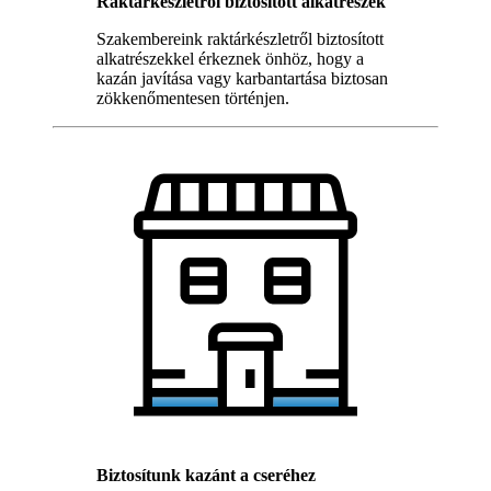
Raktárkészletről biztosított alkatrészek
Szakembereink raktárkészletről biztosított
alkatrészekkel érkeznek önhöz, hogy a
kazán javítása vagy karbantartása biztosan
zökkenőmentesen történjen.
Biztosítunk kazánt a cseréhez