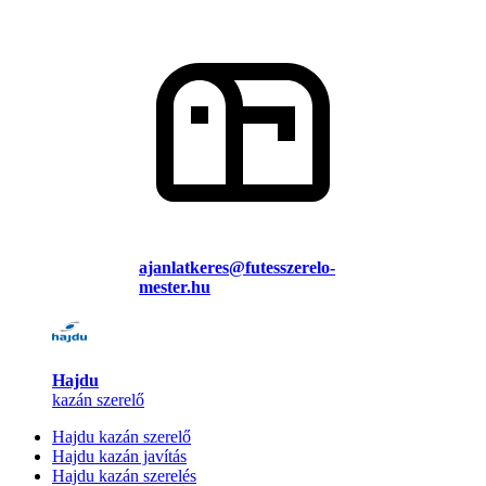
ajanlatkeres@futesszerelo-
mester.hu
Hajdu
kazán szerelő
Hajdu kazán szerelő
Hajdu kazán javítás
Hajdu kazán szerelés