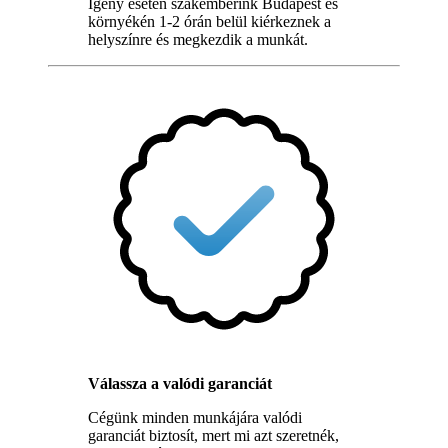
Igény esetén szakemberink Budapest és
környékén 1-2 órán belül kiérkeznek a
helyszínre és megkezdik a munkát.
Válassza a valódi garanciát
Cégünk minden munkájára valódi
garanciát biztosít, mert mi azt szeretnék,