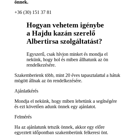
önnek.
+36 (30) 151 37 81
Hogyan vehetem igénybe
a Hajdu kazán szerelő
Albertirsa szolgáltatást?
Egyszerű, csak hívjon minket és mondja el
nekünk, hogy hol és miben állhatunk az ön
rendelkezésére.
Szakemberienk több, mint 20 éves tapasztalattal a hátuk
mögött állnak az ön rendelkezésére.
Ajánlatkérés
Mondja el nekünk, hogy miben lehetünk a segítségére
és ezt követően adunk önnek egy ajánlatot.
Felmérés
Ha az ajánlatunk tetszik önnek, akkor egy előre
egyeztett időpontban szakemberünk felkeresi önt.