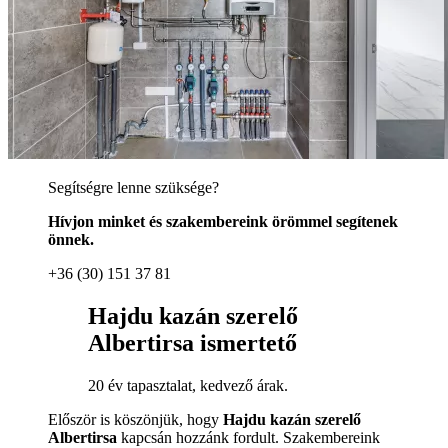
Segítségre lenne szüksége?
Hívjon minket és szakembereink örömmel segítenek
önnek.
+36 (30) 151 37 81
Hajdu kazán szerelő
Albertirsa ismertető
20 év tapasztalat, kedvező árak.
Először is köszönjük, hogy
Hajdu kazán szerelő
Albertirsa
kapcsán hozzánk fordult. Szakembereink