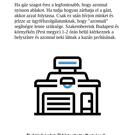
Ha gáz szagot érez a legfontosabb, hogy azonnal
nyisson ablakot. Ha tudja hogyan zárhatja el a gázt,
akkor azzal folytassa. Csak ez után hívjon minket és
jelzze az ügyfélszolgálatunknak, hogy "azonnali"
segítségre lenne szüksége. Szakembereink Budapest és
környékén (Pest megye) 1-2 órán belül kiérkeznek a
helyszínre és azonnal neki látnak a kazán javításának.