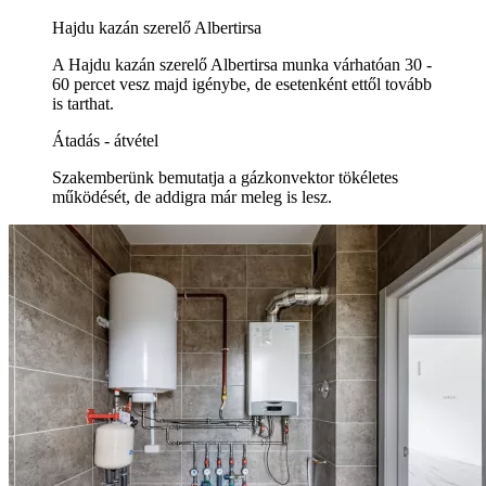
Hajdu kazán szerelő Albertirsa
A Hajdu kazán szerelő Albertirsa munka várhatóan 30 -
60 percet vesz majd igénybe, de esetenként ettől tovább
is tarthat.
Átadás - átvétel
Szakemberünk bemutatja a gázkonvektor tökéletes
működését, de addigra már meleg is lesz.