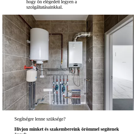
hogy ön elégedett legyen a
szolgáltatásainkkal.
Segítségre lenne szüksége?
Hívjon minket és szakembereink örömmel segítenek