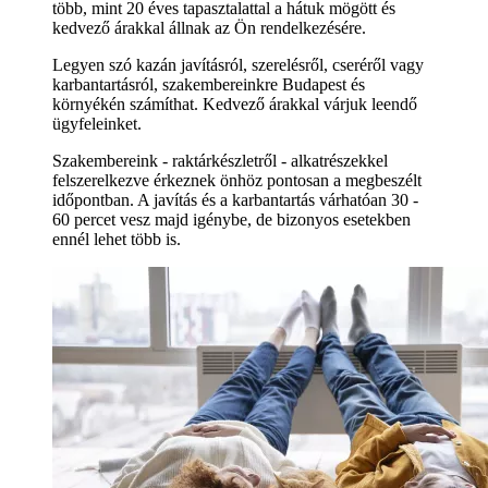
több, mint 20 éves tapasztalattal a hátuk mögött és
kedvező árakkal állnak az Ön rendelkezésére.
Legyen szó kazán javításról, szerelésről, cseréről vagy
karbantartásról, szakembereinkre Budapest és
környékén számíthat. Kedvező árakkal várjuk leendő
ügyfeleinket.
Szakembereink - raktárkészletről - alkatrészekkel
felszerelkezve érkeznek önhöz pontosan a megbeszélt
időpontban. A javítás és a karbantartás várhatóan 30 -
60 percet vesz majd igénybe, de bizonyos esetekben
ennél lehet több is.