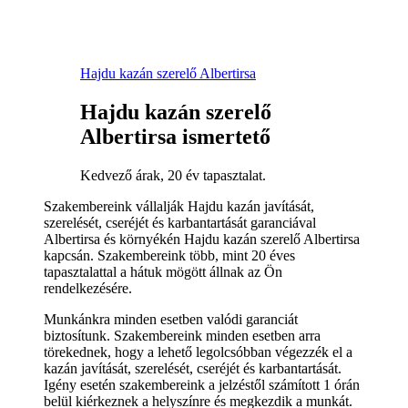
Hajdu kazán szerelő Albertirsa
Hajdu kazán szerelő
Albertirsa ismertető
Kedvező árak, 20 év tapasztalat.
Szakembereink vállalják Hajdu kazán javítását,
szerelését, cseréjét és karbantartását garanciával
Albertirsa és környékén Hajdu kazán szerelő Albertirsa
kapcsán. Szakembereink több, mint 20 éves
tapasztalattal a hátuk mögött állnak az Ön
rendelkezésére.
Munkánkra minden esetben valódi garanciát
biztosítunk. Szakembereink minden esetben arra
törekednek, hogy a lehető legolcsóbban végezzék el a
kazán javítását, szerelését, cseréjét és karbantartását.
Igény esetén szakembereink a jelzéstől számított 1 órán
belül kiérkeznek a helyszínre és megkezdik a munkát.