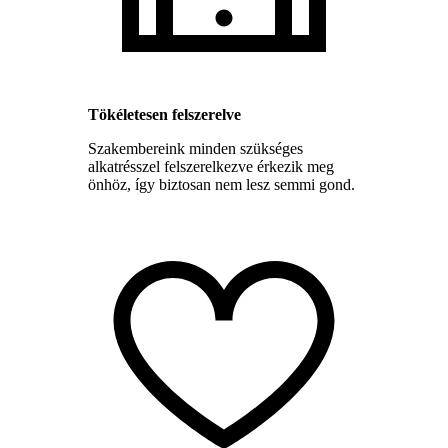
Tökéletesen felszerelve
Szakembereink minden szükséges
alkatrésszel felszerelkezve érkezik meg
önhöz, így biztosan nem lesz semmi gond.