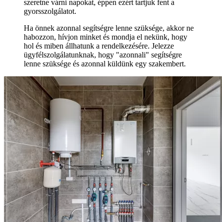
szeretne várni napokat, éppen ezért tartjuk fent a
gyorsszolgálatot.
Ha önnek azonnal segítségre lenne szüksége, akkor ne
habozzon, hívjon minket és mondja el nekünk, hogy
hol és miben állhatunk a rendelkezésére. Jelezze
ügyfélszolgálatunknak, hogy "azonnali" segítségre
lenne szüksége és azonnal küldünk egy szakembert.