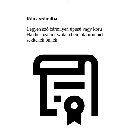
Ránk számíthat
Legyen szó bármilyen típusú vagy korú
Hajdu kazánról szakembereink örömmel
segítenek önnek.