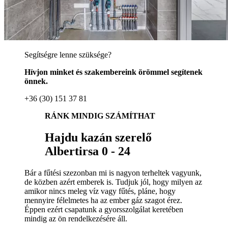
Segítségre lenne szüksége?
Hívjon minket és szakembereink örömmel segítenek
önnek.
+36 (30) 151 37 81
RÁNK MINDIG SZÁMÍTHAT
Hajdu kazán szerelő
Albertirsa 0 - 24
Bár a fűtési szezonban mi is nagyon terheltek vagyunk,
de közben azért emberek is. Tudjuk jól, hogy milyen az
amikor nincs meleg víz vagy fűtés, pláne, hogy
mennyire félelmetes ha az ember gáz szagot érez.
Éppen ezért csapatunk a gyorsszolgálat keretében
mindig az ön rendelkezésére áll.