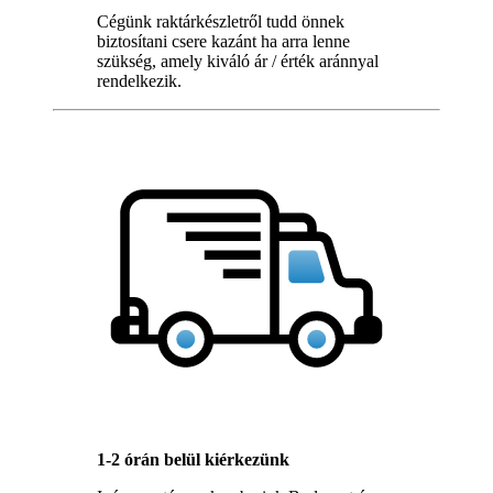
Cégünk raktárkészletről tudd önnek
biztosítani csere kazánt ha arra lenne
szükség, amely kiváló ár / érték aránnyal
rendelkezik.
1-2 órán belül kiérkezünk