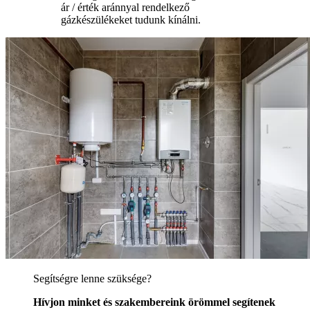
ár / érték aránnyal rendelkező
gázkészülékeket tudunk kínálni.
Segítségre lenne szüksége?
Hívjon minket és szakembereink örömmel segítenek