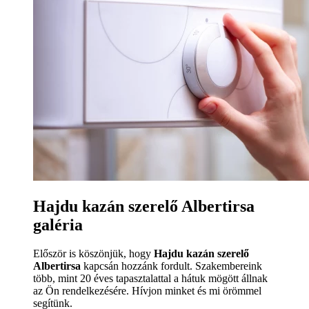
Hajdu kazán szerelő Albertirsa
galéria
Először is köszönjük, hogy
Hajdu kazán szerelő
Albertirsa
kapcsán hozzánk fordult. Szakembereink
több, mint 20 éves tapasztalattal a hátuk mögött állnak
az Ön rendelkezésére. Hívjon minket és mi örömmel
segítünk.