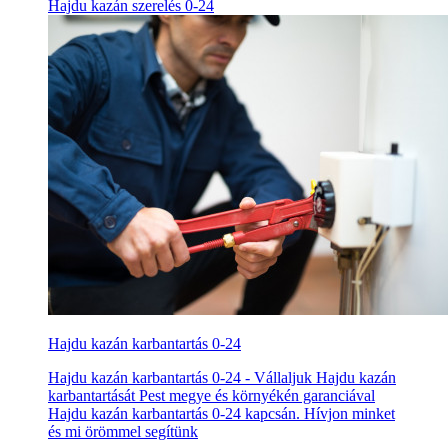
Hajdu kazán szerelés 0-24
Hajdu kazán karbantartás 0-24
Hajdu kazán karbantartás 0-24 - Vállaljuk Hajdu kazán
karbantartását Pest megye és környékén garanciával
Hajdu kazán karbantartás 0-24 kapcsán. Hívjon minket
és mi örömmel segítünk