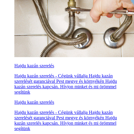
Hajdu kazán szerelés
Hajdu kazán szerelés - Cégünk vállalja Hajdu kazán
szerelését garanciával Pest megye és környékén Hajdu
kazán szerelés kapcsán. Hívjon minket és mi örömmel
segítünk
Hajdu kazán szerelés
Hajdu kazán szerelés - Cégünk vállalja Hajdu kazán
szerelését garanciával Pest megye és környékén Hajdu
kazán szerelés kapcsán. Hívjon minket és mi örömmel
segítünk