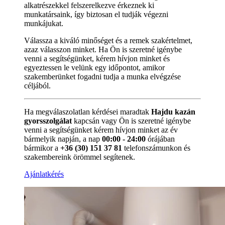
alkatrészekkel felszerelkezve érkeznek ki
munkatársaink, így biztosan el tudják végezni
munkájukat.
Válassza a kiváló minőséget és a remek szakértelmet,
azaz válasszon minket. Ha Ön is szeretné igénybe
venni a segítségünket, kérem hívjon minket és
egyeztessen le velünk egy időpontot, amikor
szakemberünket fogadni tudja a munka elvégzése
céljából.
Ha megválaszolatlan kérdései maradtak
Hajdu kazán
gyorsszolgálat
kapcsán vagy Ön is szeretné igénybe
venni a segítségünket kérem hívjon minket az év
bármelyik napján, a nap
00:00 - 24:00
órájában
bármikor a
+36 (30) 151 37 81
telefonszámunkon és
szakembereink örömmel segítenek.
Ajánlatkérés