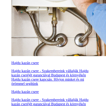
Hajdu kazán csere
Hajdu kazán csere - Szakembereink vállalják Hajdu
kazán cseréjét garanciával Budapest és környékén
Hajdu kazán csere kapcsán. Hívjon minket és mi
örömmel segítünk
Hajdu kazán csere
Hajdu kazán csere - Szakembereink vállalják Hajdu
kazán cseréjét garanciával Budapest és környékén