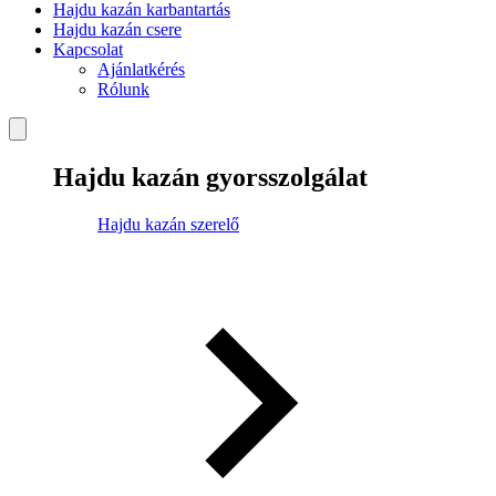
Hajdu kazán karbantartás
Hajdu kazán csere
Kapcsolat
Ajánlatkérés
Rólunk
Hajdu kazán gyorsszolgálat
Hajdu kazán szerelő