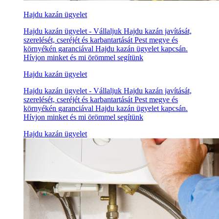
Hajdu kazán ügyelet
Hajdu kazán ügyelet - Vállaljuk Hajdu kazán javítását,
szerelését, cseréjét és karbantartását Pest megye és
környékén garanciával Hajdu kazán ügyelet kapcsán.
Hívjon minket és mi örömmel segítünk
Hajdu kazán ügyelet
Hajdu kazán ügyelet - Vállaljuk Hajdu kazán javítását,
szerelését, cseréjét és karbantartását Pest megye és
környékén garanciával Hajdu kazán ügyelet kapcsán.
Hívjon minket és mi örömmel segítünk
Hajdu kazán ügyelet