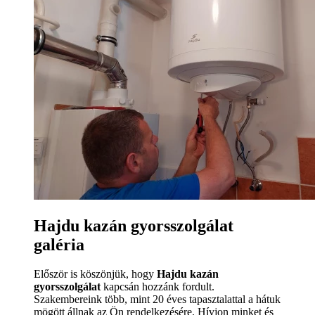
Hajdu kazán gyorsszolgálat
galéria
Először is köszönjük, hogy
Hajdu kazán
gyorsszolgálat
kapcsán hozzánk fordult.
Szakembereink több, mint 20 éves tapasztalattal a hátuk
mögött állnak az Ön rendelkezésére. Hívjon minket és