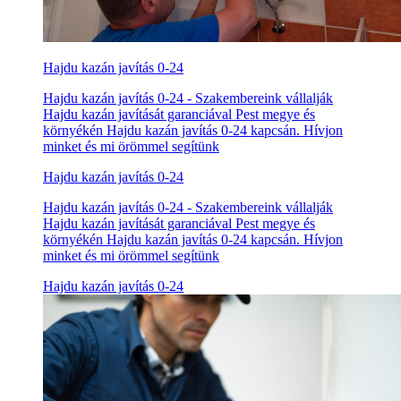
Hajdu kazán javítás 0-24
Hajdu kazán javítás 0-24 - Szakembereink vállalják
Hajdu kazán javítását garanciával Pest megye és
környékén Hajdu kazán javítás 0-24 kapcsán. Hívjon
minket és mi örömmel segítünk
Hajdu kazán javítás 0-24
Hajdu kazán javítás 0-24 - Szakembereink vállalják
Hajdu kazán javítását garanciával Pest megye és
környékén Hajdu kazán javítás 0-24 kapcsán. Hívjon
minket és mi örömmel segítünk
Hajdu kazán javítás 0-24