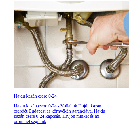
Hajdu kazán csere 0-24
Hajdu kazán csere 0-24 - Vállaljuk Hajdu kazán
cseréjét Budapest és környékén garanciával Hajdu
kazán csere 0-24 kapcsán. Hívjon minket és mi
örömmel segítünk