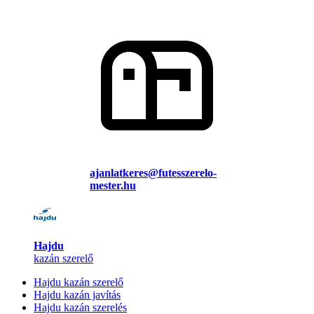
ajanlatkeres@futesszerelo-
mester.hu
Hajdu
kazán szerelő
Hajdu kazán szerelő
Hajdu kazán javítás
Hajdu kazán szerelés