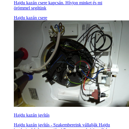
Hajdu kazán csere kapcsán. Hívjon minket és mi
örömmel segítünk
Hajdu kazán csere
Hajdu kazán javítás
Hajdu kazán javítás - Szakembereink vállalják Hajdu