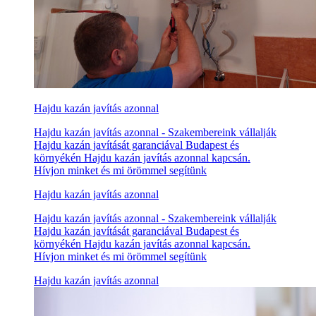
Hajdu kazán javítás azonnal
Hajdu kazán javítás azonnal - Szakembereink vállalják
Hajdu kazán javítását garanciával Budapest és
környékén Hajdu kazán javítás azonnal kapcsán.
Hívjon minket és mi örömmel segítünk
Hajdu kazán javítás azonnal
Hajdu kazán javítás azonnal - Szakembereink vállalják
Hajdu kazán javítását garanciával Budapest és
környékén Hajdu kazán javítás azonnal kapcsán.
Hívjon minket és mi örömmel segítünk
Hajdu kazán javítás azonnal