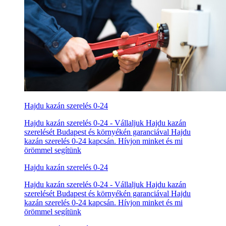
Hajdu kazán szerelés 0-24
Hajdu kazán szerelés 0-24 - Vállaljuk Hajdu kazán
szerelését Budapest és környékén garanciával Hajdu
kazán szerelés 0-24 kapcsán. Hívjon minket és mi
örömmel segítünk
Hajdu kazán szerelés 0-24
Hajdu kazán szerelés 0-24 - Vállaljuk Hajdu kazán
szerelését Budapest és környékén garanciával Hajdu
kazán szerelés 0-24 kapcsán. Hívjon minket és mi
örömmel segítünk