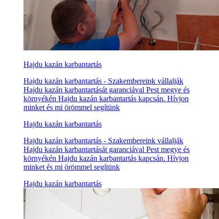
Hajdu kazán karbantartás
Hajdu kazán karbantartás - Szakembereink vállalják
Hajdu kazán karbantartását garanciával Pest megye és
környékén Hajdu kazán karbantartás kapcsán. Hívjon
minket és mi örömmel segítünk
Hajdu kazán karbantartás
Hajdu kazán karbantartás - Szakembereink vállalják
Hajdu kazán karbantartását garanciával Pest megye és
környékén Hajdu kazán karbantartás kapcsán. Hívjon
minket és mi örömmel segítünk
Hajdu kazán karbantartás