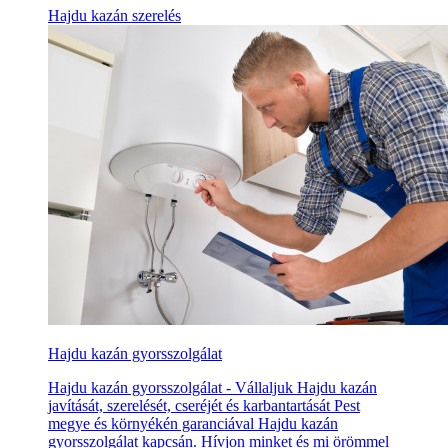
Hajdu kazán szerelés
Hajdu kazán gyorsszolgálat
Hajdu kazán gyorsszolgálat - Vállaljuk Hajdu kazán
javítását, szerelését, cseréjét és karbantartását Pest
megye és környékén garanciával Hajdu kazán
gyorsszolgálat kapcsán. Hívjon minket és mi örömmel