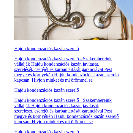
Hajdu kondenzációs kazán szerelő
Hajdu kondenzációs kazán szerelő - Szakembereink
vállalják Hajdu kondenzációs kazán javítását,
szerelését, cseréjét és karbantartását garanciával Pest
megye és környékén Hajdu kondenzációs kazán szerelő
kapcsán. Hívjon minket és mi örömmel se
Hajdu kondenzációs kazán szerelő
Hajdu kondenzációs kazán szerelő - Szakembereink
vállalják Hajdu kondenzációs kazán javítását,
szerelését, cseréjét és karbantartását garanciával Pest
megye és környékén Hajdu kondenzációs kazán szerelő
kapcsán. Hívjon minket és mi örömmel se
Hajdu kondenzációs kazán szerelő