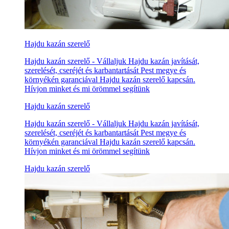
Hajdu kazán szerelő
Hajdu kazán szerelő - Vállaljuk Hajdu kazán javítását,
szerelését, cseréjét és karbantartását Pest megye és
környékén garanciával Hajdu kazán szerelő kapcsán.
Hívjon minket és mi örömmel segítünk
Hajdu kazán szerelő
Hajdu kazán szerelő - Vállaljuk Hajdu kazán javítását,
szerelését, cseréjét és karbantartását Pest megye és
környékén garanciával Hajdu kazán szerelő kapcsán.
Hívjon minket és mi örömmel segítünk
Hajdu kazán szerelő