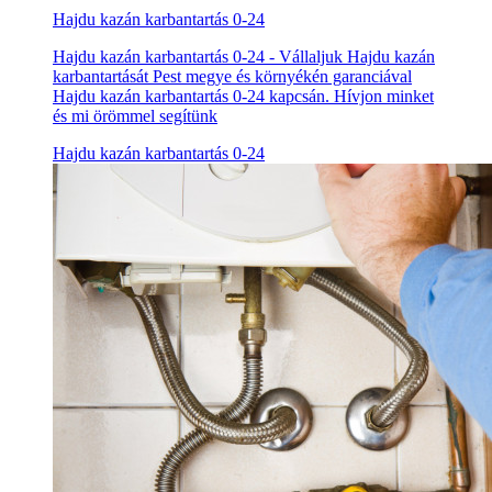
Hajdu kazán karbantartás 0-24
Hajdu kazán karbantartás 0-24 - Vállaljuk Hajdu kazán
karbantartását Pest megye és környékén garanciával
Hajdu kazán karbantartás 0-24 kapcsán. Hívjon minket
és mi örömmel segítünk
Hajdu kazán karbantartás 0-24