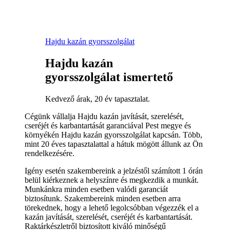
Hajdu kazán gyorsszolgálat
Hajdu kazán
gyorsszolgálat ismertető
Kedvező árak, 20 év tapasztalat.
Cégünk vállalja Hajdu kazán javítását, szerelését,
cseréjét és karbantartását garanciával Pest megye és
környékén Hajdu kazán gyorsszolgálat kapcsán. Több,
mint 20 éves tapasztalattal a hátuk mögött állunk az Ön
rendelkezésére.
Igény esetén szakembereink a jelzéstől számított 1 órán
belül kiérkeznek a helyszínre és megkezdik a munkát.
Munkánkra minden esetben valódi garanciát
biztosítunk. Szakembereink minden esetben arra
törekednek, hogy a lehető legolcsóbban végezzék el a
kazán javítását, szerelését, cseréjét és karbantartását.
Raktárkészletről biztosított kiváló minőségű