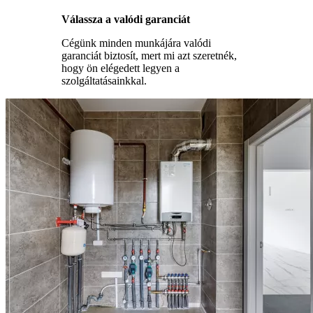
Válassza a valódi garanciát
Cégünk minden munkájára valódi
garanciát biztosít, mert mi azt szeretnék,
hogy ön elégedett legyen a
szolgáltatásainkkal.