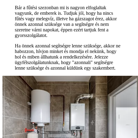
Bár a fűtési szezonban mi is nagyon elfoglaltak
vagyunk, de emberek is. Tudjuk jól, hogy ha nincs
fűtés vagy melegvíz, illetve ha gázszagot érez, akkor
önnek azonnal szüksége van a segítségre és nem
szeretne várni napokat, éppen ezért tartjuk fent a
gyorsszolgálatot.
Ha önnek azonnal segítségre lenne szüksége, akkor ne
habozzon, hívjon minket és mondja el nekünk, hogy
hol és miben állhatunk a rendelkezésére. Jelezze
ügyfélszolgálatunknak, hogy "azonnali" segítségre
lenne szüksége és azonnal küldünk egy szakembert.