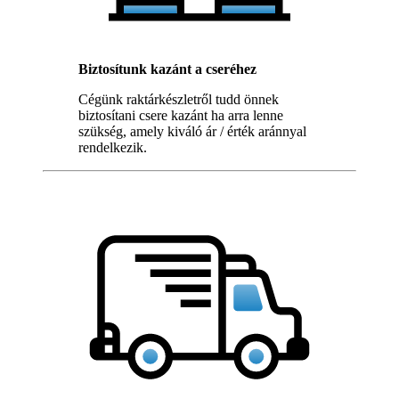
Biztosítunk kazánt a cseréhez
Cégünk raktárkészletről tudd önnek
biztosítani csere kazánt ha arra lenne
szükség, amely kiváló ár / érték aránnyal
rendelkezik.