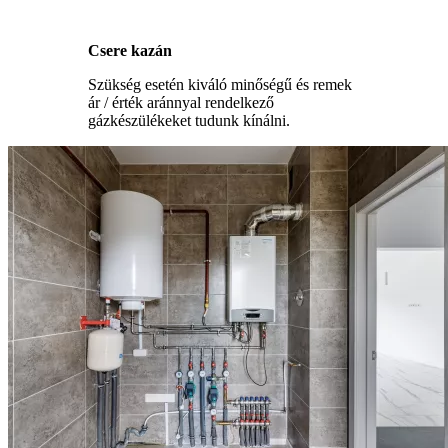
Csere kazán
Szükség esetén kiváló minőségű és remek
ár / érték aránnyal rendelkező
gázkészülékeket tudunk kínálni.