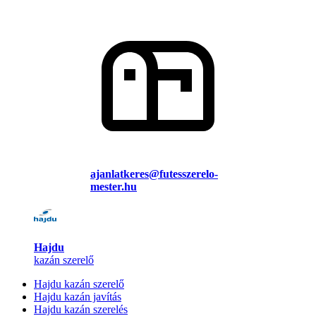
ajanlatkeres@futesszerelo-
mester.hu
Hajdu
kazán szerelő
Hajdu kazán szerelő
Hajdu kazán javítás
Hajdu kazán szerelés