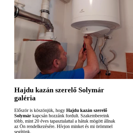
Hajdu kazán szerelő Solymár
galéria
Először is köszönjük, hogy
Hajdu kazán szerelő
Solymár
kapcsán hozzánk fordult. Szakembereink
több, mint 20 éves tapasztalattal a hátuk mögött állnak
az Ön rendelkezésére. Hívjon minket és mi örömmel
segítünk.