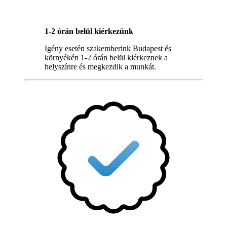
1-2 órán belül kiérkezünk
Igény esetén szakemberink Budapest és
környékén 1-2 órán belül kiérkeznek a
helyszínre és megkezdik a munkát.