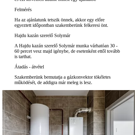
Felmérés
Ha az ajánlatunk tetszik önnek, akkor egy előre
egyeztett időpontban szakemberünk felkeresi önt.
Hajdu kazán szerelő Solymár
A Hajdu kazán szerelő Solymár munka várhatóan 30 -
60 percet vesz majd igénybe, de esetenként ettől tovább
is tarthat.
Átadás - átvétel
Szakemberünk bemutatja a gázkonvektor tökéletes
működését, de addigra már meleg is lesz.