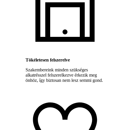
Tökéletesen felszerelve
Szakembereink minden szükséges
alkatrésszel felszerelkezve érkezik meg
önhöz, így biztosan nem lesz semmi gond.