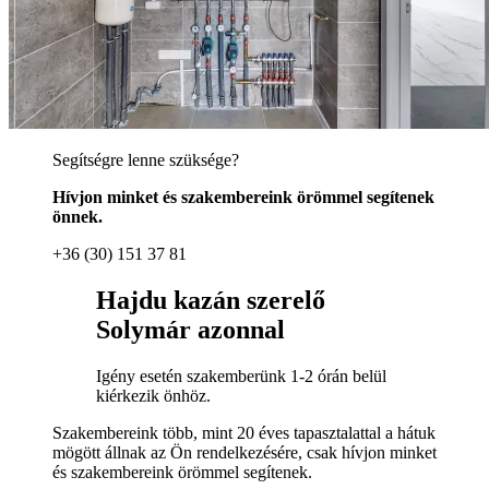
Segítségre lenne szüksége?
Hívjon minket és szakembereink örömmel segítenek
önnek.
+36 (30) 151 37 81
Hajdu kazán szerelő
Solymár azonnal
Igény esetén szakemberünk 1-2 órán belül
kiérkezik önhöz.
Szakembereink több, mint 20 éves tapasztalattal a hátuk
mögött állnak az Ön rendelkezésére, csak hívjon minket
és szakembereink örömmel segítenek.