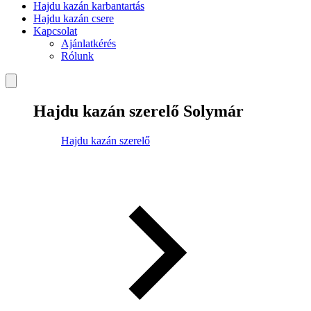
Hajdu kazán karbantartás
Hajdu kazán csere
Kapcsolat
Ajánlatkérés
Rólunk
Hajdu kazán szerelő Solymár
Hajdu kazán szerelő