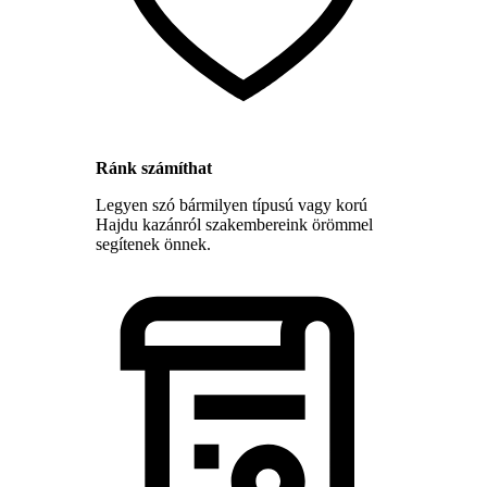
Ránk számíthat
Legyen szó bármilyen típusú vagy korú
Hajdu kazánról szakembereink örömmel
segítenek önnek.