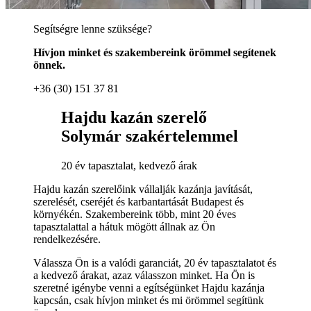
Segítségre lenne szüksége?
Hívjon minket és szakembereink örömmel segítenek
önnek.
+36 (30) 151 37 81
Hajdu kazán szerelő
Solymár szakértelemmel
20 év tapasztalat, kedvező árak
Hajdu kazán szerelőink vállalják kazánja javítását,
szerelését, cseréjét és karbantartását Budapest és
környékén. Szakembereink több, mint 20 éves
tapasztalattal a hátuk mögött állnak az Ön
rendelkezésére.
Válassza Ön is a valódi garanciát, 20 év tapasztalatot és
a kedvező árakat, azaz válasszon minket. Ha Ön is
szeretné igénybe venni a egítségünket Hajdu kazánja
kapcsán, csak hívjon minket és mi örömmel segítünk