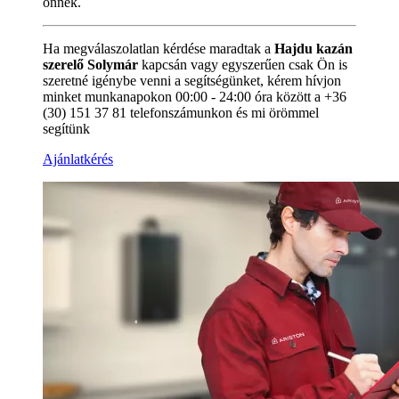
önnek.
Ha megválaszolatlan kérdése maradtak a
Hajdu kazán
szerelő Solymár
kapcsán vagy egyszerűen csak Ön is
szeretné igénybe venni a segítségünket, kérem hívjon
minket munkanapokon 00:00 - 24:00 óra között a +36
(30) 151 37 81 telefonszámunkon és mi örömmel
segítünk
Ajánlatkérés