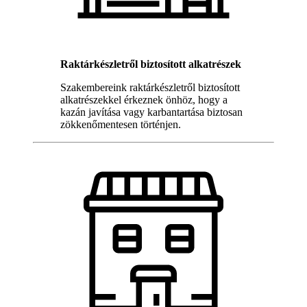
Raktárkészletről biztosított alkatrészek
Szakembereink raktárkészletről biztosított
alkatrészekkel érkeznek önhöz, hogy a
kazán javítása vagy karbantartása biztosan
zökkenőmentesen történjen.