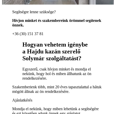
Segítségre lenne szüksége?
Hívjon minket és szakembereink örömmel segítenek
önnek.
+36 (30) 151 37 81
Hogyan vehetem igénybe
a Hajdu kazán szerelő
Solymár szolgáltatást?
Egyszerű, csak hívjon minket és mondja el
nekünk, hogy hol és miben állhatunk az ön
rendelkezésére.
Szakemberienk több, mint 20 éves tapasztalattal a hátuk
mögött állnak az ön rendelkezésére.
Ajánlatkérés
Mondja el nekünk, hogy miben lehetünk a segítségére
és ezt követően adunk önnek egy ajánlatot.