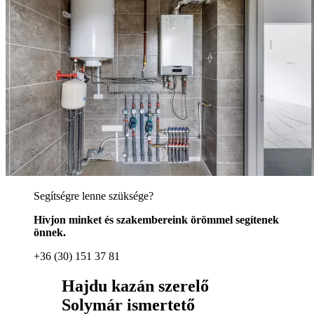
Segítségre lenne szüksége?
Hívjon minket és szakembereink örömmel segítenek
önnek.
+36 (30) 151 37 81
Hajdu kazán szerelő
Solymár ismertető