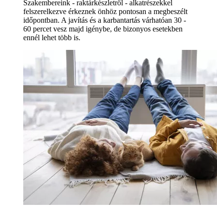
Szakembereink - raktárkészletről - alkatrészekkel
felszerelkezve érkeznek önhöz pontosan a megbeszélt
időpontban. A javítás és a karbantartás várhatóan 30 -
60 percet vesz majd igénybe, de bizonyos esetekben
ennél lehet több is.