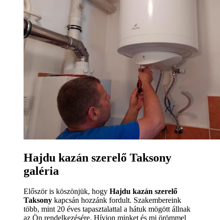
Hajdu kazán szerelő Taksony
galéria
Először is köszönjük, hogy
Hajdu kazán szerelő
Taksony
kapcsán hozzánk fordult. Szakembereink
több, mint 20 éves tapasztalattal a hátuk mögött állnak
az Ön rendelkezésére. Hívjon minket és mi örömmel