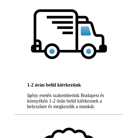
1-2 órán belül kiérkezünk
Igény esetén szakemberink Budapest és
környékén 1-2 órán belül kiérkeznek a
helyszínre és megkezdik a munkát.