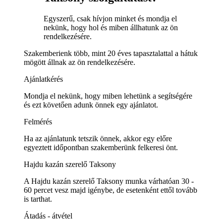
Egyszerű, csak hívjon minket és mondja el
nekünk, hogy hol és miben állhatunk az ön
rendelkezésére.
Szakemberienk több, mint 20 éves tapasztalattal a hátuk
mögött állnak az ön rendelkezésére.
Ajánlatkérés
Mondja el nekünk, hogy miben lehetünk a segítségére
és ezt követően adunk önnek egy ajánlatot.
Felmérés
Ha az ajánlatunk tetszik önnek, akkor egy előre
egyeztett időpontban szakemberünk felkeresi önt.
Hajdu kazán szerelő Taksony
A Hajdu kazán szerelő Taksony munka várhatóan 30 -
60 percet vesz majd igénybe, de esetenként ettől tovább
is tarthat.
Átadás - átvétel