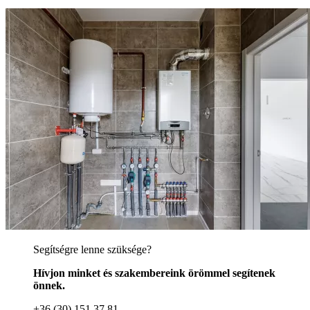
Segítségre lenne szüksége?
Hívjon minket és szakembereink örömmel segítenek
önnek.
+36 (30) 151 37 81