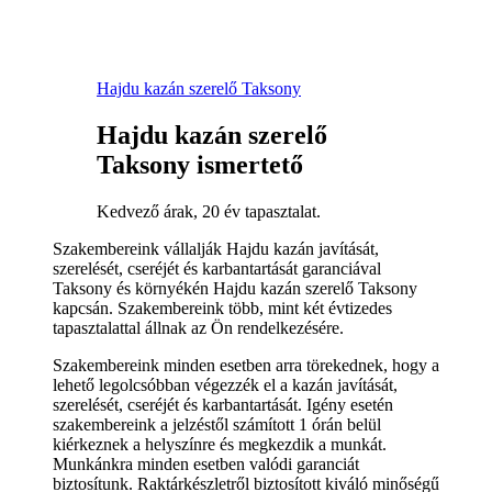
Hajdu kazán szerelő Taksony
Hajdu kazán szerelő
Taksony ismertető
Kedvező árak, 20 év tapasztalat.
Szakembereink vállalják Hajdu kazán javítását,
szerelését, cseréjét és karbantartását garanciával
Taksony és környékén Hajdu kazán szerelő Taksony
kapcsán. Szakembereink több, mint két évtizedes
tapasztalattal állnak az Ön rendelkezésére.
Szakembereink minden esetben arra törekednek, hogy a
lehető legolcsóbban végezzék el a kazán javítását,
szerelését, cseréjét és karbantartását. Igény esetén
szakembereink a jelzéstől számított 1 órán belül
kiérkeznek a helyszínre és megkezdik a munkát.
Munkánkra minden esetben valódi garanciát
biztosítunk. Raktárkészletről biztosított kiváló minőségű