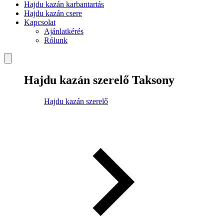
Hajdu kazán karbantartás
Hajdu kazán csere
Kapcsolat
Ajánlatkérés
Rólunk
Hajdu kazán szerelő Taksony
Hajdu kazán szerelő