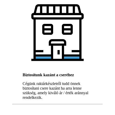
Biztosítunk kazánt a cseréhez
Cégünk raktárkészletről tudd önnek
biztosítani csere kazánt ha arra lenne
szükség, amely kiváló ár / érték aránnyal
rendelkezik.