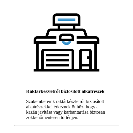
Raktárkészletről biztosított alkatrészek
Szakembereink raktárkészletről biztosított
alkatrészekkel érkeznek önhöz, hogy a
kazán javítása vagy karbantartása biztosan
zökkenőmentesen történjen.