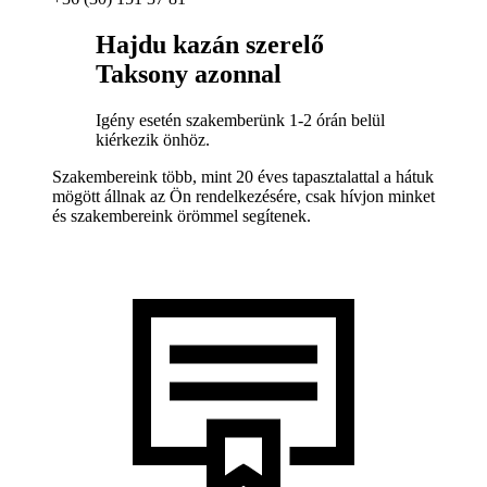
Hajdu kazán szerelő
Taksony azonnal
Igény esetén szakemberünk 1-2 órán belül
kiérkezik önhöz.
Szakembereink több, mint 20 éves tapasztalattal a hátuk
mögött állnak az Ön rendelkezésére, csak hívjon minket
és szakembereink örömmel segítenek.