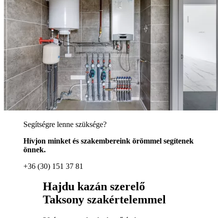
Segítségre lenne szüksége?
Hívjon minket és szakembereink örömmel segítenek
önnek.
+36 (30) 151 37 81
Hajdu kazán szerelő
Taksony szakértelemmel