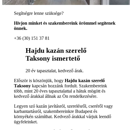
Segítségre lenne szüksége?
Hívjon minket és szakembereink örömmel segítenek
önnek.
+36 (30) 151 37 81
Hajdu kazán szerelő
Taksony ismertető
20 év tapasztalat, kedvező árak.
Először is köszönjük, hogy
Hajdu kazán szerelő
Taksony
kapcsán hozzánk fordult. Szakembereink
több, mint 20 éves tapasztalattal a hátuk mögött és
kedvező árakkal állnak az Ön rendelkezésére.
Legyen szó kazán javításról, szerelésről, cseréről vagy
karbantartásról, szakembereinkre Budapest és
környékén számíthat. Kedvező árakkal várjuk leendő
ügyfeleinket.