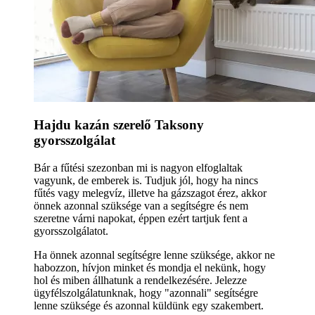
Hajdu kazán szerelő Taksony
gyorsszolgálat
Bár a fűtési szezonban mi is nagyon elfoglaltak
vagyunk, de emberek is. Tudjuk jól, hogy ha nincs
fűtés vagy melegvíz, illetve ha gázszagot érez, akkor
önnek azonnal szüksége van a segítségre és nem
szeretne várni napokat, éppen ezért tartjuk fent a
gyorsszolgálatot.
Ha önnek azonnal segítségre lenne szüksége, akkor ne
habozzon, hívjon minket és mondja el nekünk, hogy
hol és miben állhatunk a rendelkezésére. Jelezze
ügyfélszolgálatunknak, hogy "azonnali" segítségre
lenne szüksége és azonnal küldünk egy szakembert.