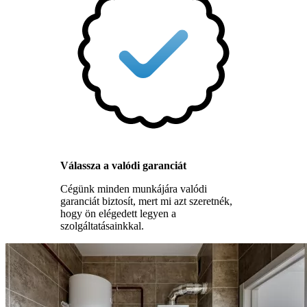
Válassza a valódi garanciát
Cégünk minden munkájára valódi
garanciát biztosít, mert mi azt szeretnék,
hogy ön elégedett legyen a
szolgáltatásainkkal.