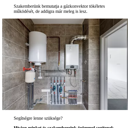
Szakemberünk bemutatja a gázkonvektor tökéletes
működését, de addigra már meleg is lesz.
Segítségre lenne szüksége?
Hívjon minket és szakembereink örömmel segítenek