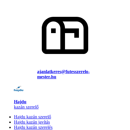
ajanlatkeres@futesszerelo-
mester.hu
Hajdu
kazán szerelő
Hajdu kazán szerelő
Hajdu kazán javítás
Hajdu kazán szerelés