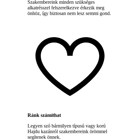
Szakembereink minden szükséges
alkatrésszel felszerelkezve érkezik meg
önhöz, így biztosan nem lesz semmi gond.
Ránk számíthat
Legyen szó bármilyen típusú vagy korú
Hajdu kazánról szakembereink örömmel
segítenek önnek.