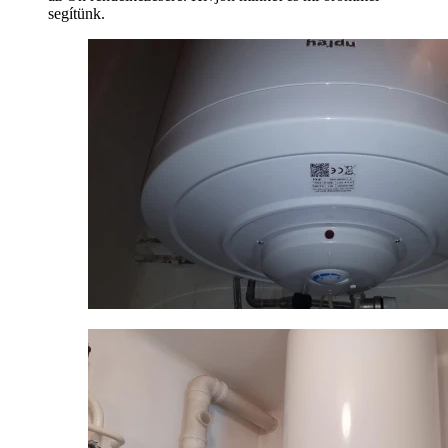
segítünk.