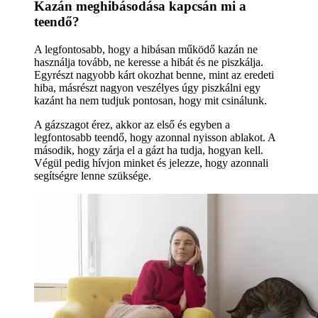
Kazán meghibásodása kapcsán mi a
teendő?
A legfontosabb, hogy a hibásan működő kazán ne
használja tovább, ne keresse a hibát és ne piszkálja.
Egyrészt nagyobb kárt okozhat benne, mint az eredeti
hiba, másrészt nagyon veszélyes úgy piszkálni egy
kazánt ha nem tudjuk pontosan, hogy mit csinálunk.
A gázszagot érez, akkor az első és egyben a
legfontosabb teendő, hogy azonnal nyisson ablakot. A
második, hogy zárja el a gázt ha tudja, hogyan kell.
Végül pedig hívjon minket és jelezze, hogy azonnali
segítségre lenne szüksége.