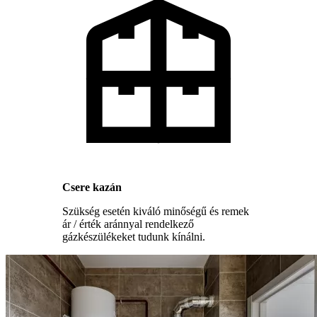
Csere kazán
Szükség esetén kiváló minőségű és remek
ár / érték aránnyal rendelkező
gázkészülékeket tudunk kínálni.