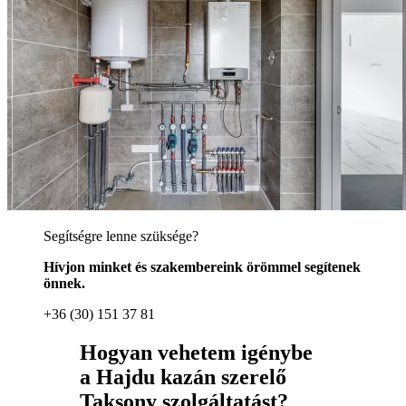
Segítségre lenne szüksége?
Hívjon minket és szakembereink örömmel segítenek
önnek.
+36 (30) 151 37 81
Hogyan vehetem igénybe
a Hajdu kazán szerelő
Taksony szolgáltatást?