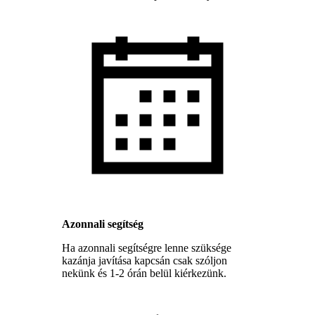
Azonnali segítség
Ha azonnali segítségre lenne szüksége
kazánja javítása kapcsán csak szóljon
nekünk és 1-2 órán belül kiérkezünk.