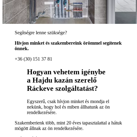
Segítségre lenne szüksége?
Hívjon minket és szakembereink örömmel segítenek
önnek.
+36 (30) 151 37 81
Hogyan vehetem igénybe
a Hajdu kazán szerelő
Ráckeve szolgáltatást?
Egyszerű, csak hívjon minket és mondja el
nekünk, hogy hol és miben állhatunk az ön
rendelkezésére.
Szakemberienk több, mint 20 éves tapasztalattal a hátuk
mögött állnak az ön rendelkezésére.