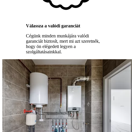
Válassza a valódi garanciát
Cégünk minden munkájára valódi
garanciát biztosít, mert mi azt szeretnék,
hogy ön elégedett legyen a
szolgáltatásainkkal.