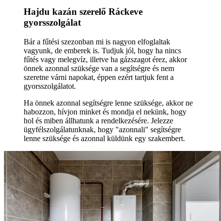
Hajdu kazán szerelő Ráckeve
gyorsszolgálat
Bár a fűtési szezonban mi is nagyon elfoglaltak
vagyunk, de emberek is. Tudjuk jól, hogy ha nincs
fűtés vagy melegvíz, illetve ha gázszagot érez, akkor
önnek azonnal szüksége van a segítségre és nem
szeretne várni napokat, éppen ezért tartjuk fent a
gyorsszolgálatot.
Ha önnek azonnal segítségre lenne szüksége, akkor ne
habozzon, hívjon minket és mondja el nekünk, hogy
hol és miben állhatunk a rendelkezésére. Jelezze
ügyfélszolgálatunknak, hogy "azonnali" segítségre
lenne szüksége és azonnal küldünk egy szakembert.