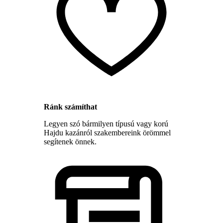
Ránk számíthat
Legyen szó bármilyen típusú vagy korú
Hajdu kazánról szakembereink örömmel
segítenek önnek.