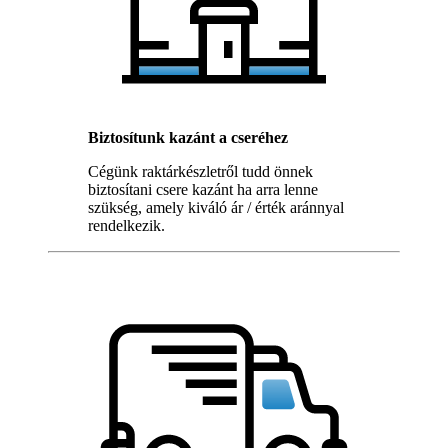
Biztosítunk kazánt a cseréhez
Cégünk raktárkészletről tudd önnek
biztosítani csere kazánt ha arra lenne
szükség, amely kiváló ár / érték aránnyal
rendelkezik.