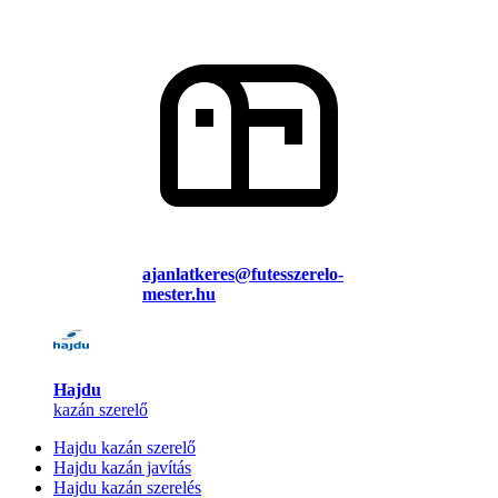
ajanlatkeres@futesszerelo-
mester.hu
Hajdu
kazán szerelő
Hajdu kazán szerelő
Hajdu kazán javítás
Hajdu kazán szerelés