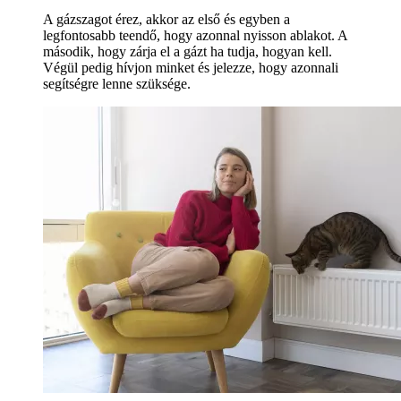
A gázszagot érez, akkor az első és egyben a
legfontosabb teendő, hogy azonnal nyisson ablakot. A
második, hogy zárja el a gázt ha tudja, hogyan kell.
Végül pedig hívjon minket és jelezze, hogy azonnali
segítségre lenne szüksége.