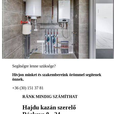
Segítségre lenne szüksége?
Hívjon minket és szakembereink örömmel segítenek
önnek.
+36 (30) 151 37 81
RÁNK MINDIG SZÁMÍTHAT
Hajdu kazán szerelő