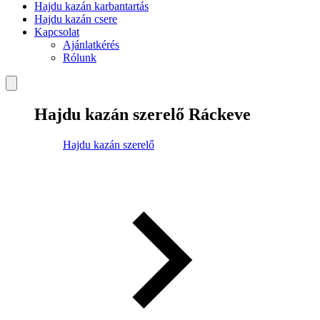
Hajdu kazán karbantartás
Hajdu kazán csere
Kapcsolat
Ajánlatkérés
Rólunk
Hajdu kazán szerelő Ráckeve
Hajdu kazán szerelő