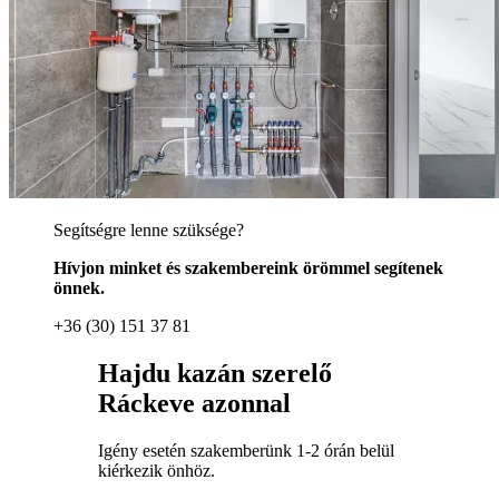
Segítségre lenne szüksége?
Hívjon minket és szakembereink örömmel segítenek
önnek.
+36 (30) 151 37 81
Hajdu kazán szerelő
Ráckeve azonnal
Igény esetén szakemberünk 1-2 órán belül
kiérkezik önhöz.