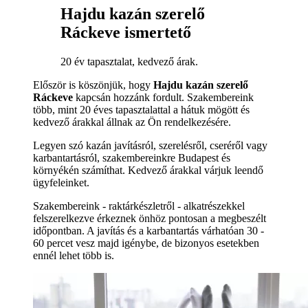
Hajdu kazán szerelő
Ráckeve ismertető
20 év tapasztalat, kedvező árak.
Először is köszönjük, hogy
Hajdu kazán szerelő
Ráckeve
kapcsán hozzánk fordult. Szakembereink
több, mint 20 éves tapasztalattal a hátuk mögött és
kedvező árakkal állnak az Ön rendelkezésére.
Legyen szó kazán javításról, szerelésről, cseréről vagy
karbantartásról, szakembereinkre Budapest és
környékén számíthat. Kedvező árakkal várjuk leendő
ügyfeleinket.
Szakembereink - raktárkészletről - alkatrészekkel
felszerelkezve érkeznek önhöz pontosan a megbeszélt
időpontban. A javítás és a karbantartás várhatóan 30 -
60 percet vesz majd igénybe, de bizonyos esetekben
ennél lehet több is.