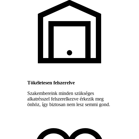
Tökéletesen felszerelve
Szakembereink minden szükséges
alkatrésszel felszerelkezve érkezik meg
önhöz, így biztosan nem lesz semmi gond.