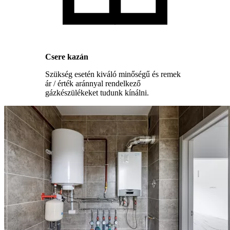
Csere kazán
Szükség esetén kiváló minőségű és remek
ár / érték aránnyal rendelkező
gázkészülékeket tudunk kínálni.