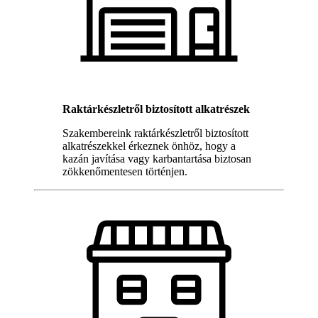
Raktárkészletről biztosított alkatrészek
Szakembereink raktárkészletről biztosított
alkatrészekkel érkeznek önhöz, hogy a
kazán javítása vagy karbantartása biztosan
zökkenőmentesen történjen.