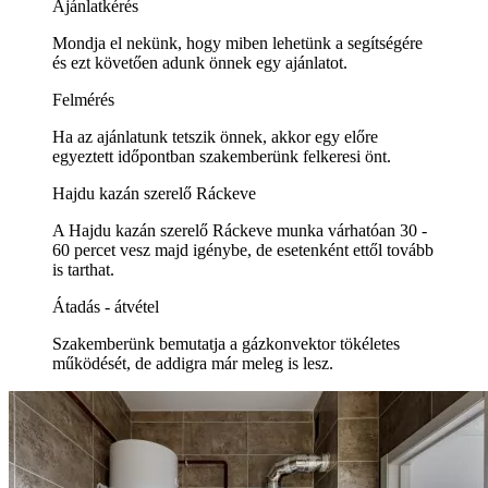
Ajánlatkérés
Mondja el nekünk, hogy miben lehetünk a segítségére
és ezt követően adunk önnek egy ajánlatot.
Felmérés
Ha az ajánlatunk tetszik önnek, akkor egy előre
egyeztett időpontban szakemberünk felkeresi önt.
Hajdu kazán szerelő Ráckeve
A Hajdu kazán szerelő Ráckeve munka várhatóan 30 -
60 percet vesz majd igénybe, de esetenként ettől tovább
is tarthat.
Átadás - átvétel
Szakemberünk bemutatja a gázkonvektor tökéletes
működését, de addigra már meleg is lesz.