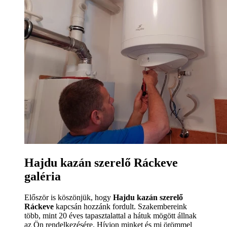
Hajdu kazán szerelő Ráckeve
galéria
Először is köszönjük, hogy
Hajdu kazán szerelő
Ráckeve
kapcsán hozzánk fordult. Szakembereink
több, mint 20 éves tapasztalattal a hátuk mögött állnak
az Ön rendelkezésére. Hívjon minket és mi örömmel