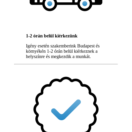
1-2 órán belül kiérkezünk
Igény esetén szakemberink Budapest és
környékén 1-2 órán belül kiérkeznek a
helyszínre és megkezdik a munkát.