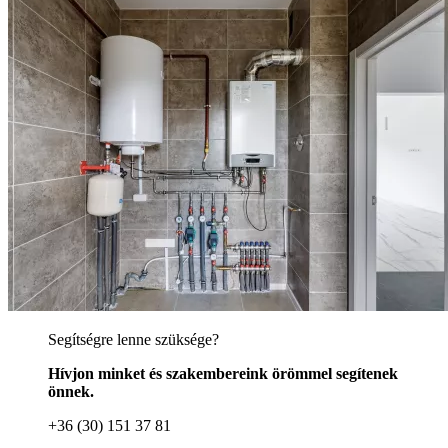
Segítségre lenne szüksége?
Hívjon minket és szakembereink örömmel segítenek
önnek.
+36 (30) 151 37 81