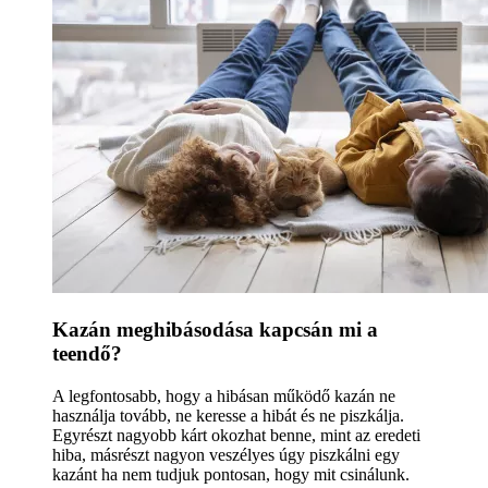
Kazán meghibásodása kapcsán mi a
teendő?
A legfontosabb, hogy a hibásan működő kazán ne
használja tovább, ne keresse a hibát és ne piszkálja.
Egyrészt nagyobb kárt okozhat benne, mint az eredeti
hiba, másrészt nagyon veszélyes úgy piszkálni egy
kazánt ha nem tudjuk pontosan, hogy mit csinálunk.