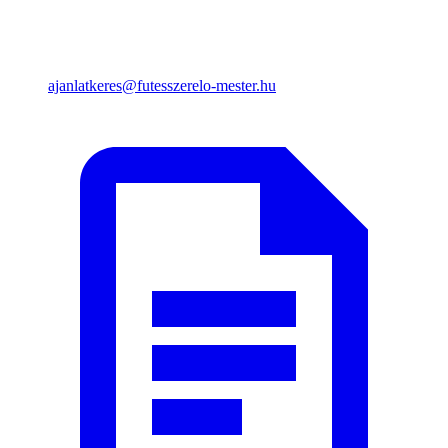
ajanlatkeres@futesszerelo-mester.hu