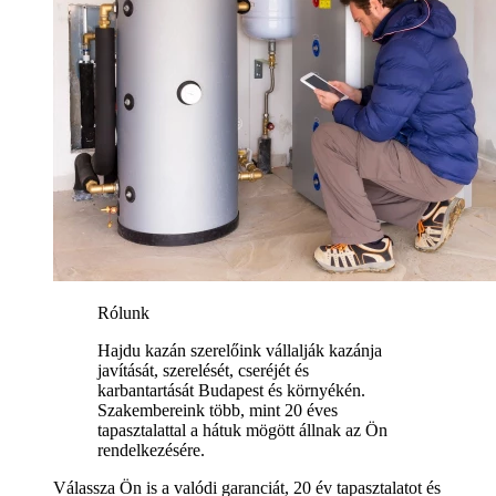
Rólunk
Hajdu kazán szerelőink vállalják kazánja
javítását, szerelését, cseréjét és
karbantartását Budapest és környékén.
Szakembereink több, mint 20 éves
tapasztalattal a hátuk mögött állnak az Ön
rendelkezésére.
Válassza Ön is a valódi garanciát, 20 év tapasztalatot és