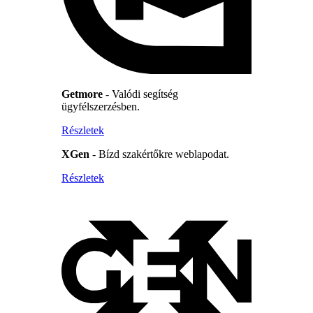
Getmore
- Valódi segítség
ügyfélszerzésben.
Részletek
XGen
- Bízd szakértőkre weblapodat.
Részletek