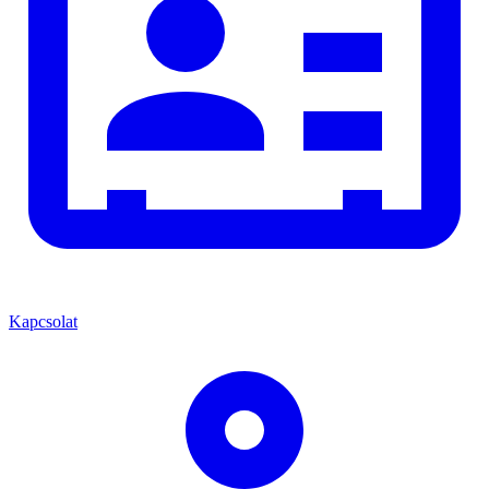
Kapcsolat