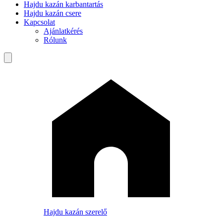
Hajdu kazán karbantartás
Hajdu kazán csere
Kapcsolat
Ajánlatkérés
Rólunk
Hajdu kazán szerelő