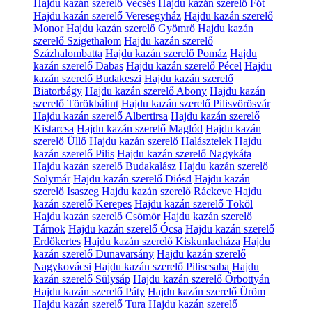
Hajdu kazán szerelő Vecsés
Hajdu kazán szerelő Fót
Hajdu kazán szerelő Veresegyház
Hajdu kazán szerelő
Monor
Hajdu kazán szerelő Gyömrő
Hajdu kazán
szerelő Szigethalom
Hajdu kazán szerelő
Százhalombatta
Hajdu kazán szerelő Pomáz
Hajdu
kazán szerelő Dabas
Hajdu kazán szerelő Pécel
Hajdu
kazán szerelő Budakeszi
Hajdu kazán szerelő
Biatorbágy
Hajdu kazán szerelő Abony
Hajdu kazán
szerelő Törökbálint
Hajdu kazán szerelő Pilisvörösvár
Hajdu kazán szerelő Albertirsa
Hajdu kazán szerelő
Kistarcsa
Hajdu kazán szerelő Maglód
Hajdu kazán
szerelő Üllő
Hajdu kazán szerelő Halásztelek
Hajdu
kazán szerelő Pilis
Hajdu kazán szerelő Nagykáta
Hajdu kazán szerelő Budakalász
Hajdu kazán szerelő
Solymár
Hajdu kazán szerelő Diósd
Hajdu kazán
szerelő Isaszeg
Hajdu kazán szerelő Ráckeve
Hajdu
kazán szerelő Kerepes
Hajdu kazán szerelő Tököl
Hajdu kazán szerelő Csömör
Hajdu kazán szerelő
Tárnok
Hajdu kazán szerelő Ócsa
Hajdu kazán szerelő
Erdőkertes
Hajdu kazán szerelő Kiskunlacháza
Hajdu
kazán szerelő Dunavarsány
Hajdu kazán szerelő
Nagykovácsi
Hajdu kazán szerelő Piliscsaba
Hajdu
kazán szerelő Sülysáp
Hajdu kazán szerelő Őrbottyán
Hajdu kazán szerelő Páty
Hajdu kazán szerelő Üröm
Hajdu kazán szerelő Tura
Hajdu kazán szerelő