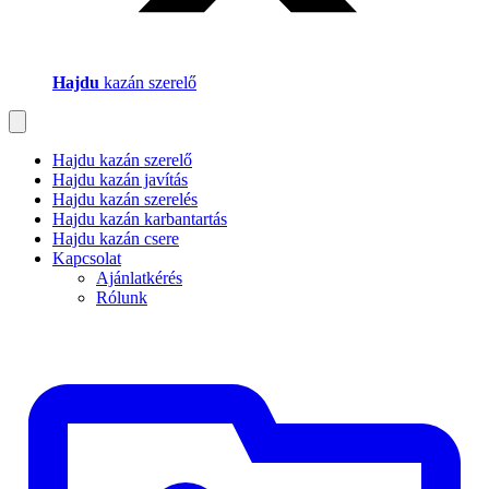
Hajdu
kazán szerelő
Hajdu kazán szerelő
Hajdu kazán javítás
Hajdu kazán szerelés
Hajdu kazán karbantartás
Hajdu kazán csere
Kapcsolat
Ajánlatkérés
Rólunk