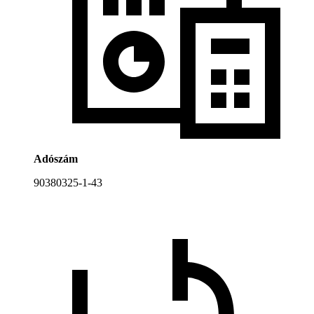
Adószám
90380325-1-43