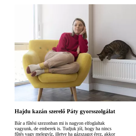
Hajdu kazán szerelő Páty gyorsszolgálat
Bár a fűtési szezonban mi is nagyon elfoglaltak
vagyunk, de emberek is. Tudjuk jól, hogy ha nincs
fűtés vagy melegvíz, illetve ha gázszagot érez, akkor