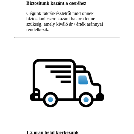
Biztosítunk kazánt a cseréhez
Cégünk raktárkészletről tudd önnek
biztosítani csere kazánt ha arra lenne
szükség, amely kiváló ár / érték aránnyal
rendelkezik.
1-2 órán belül kiérkezünk