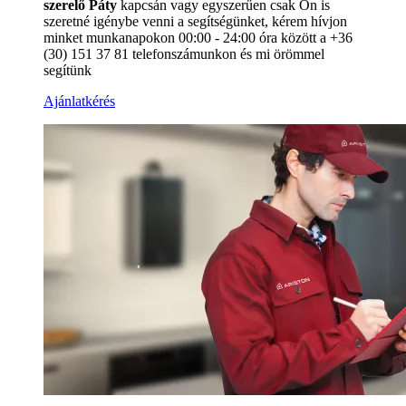
szerelő Páty
kapcsán vagy egyszerűen csak Ön is
szeretné igénybe venni a segítségünket, kérem hívjon
minket munkanapokon 00:00 - 24:00 óra között a +36
(30) 151 37 81 telefonszámunkon és mi örömmel
segítünk
Ajánlatkérés