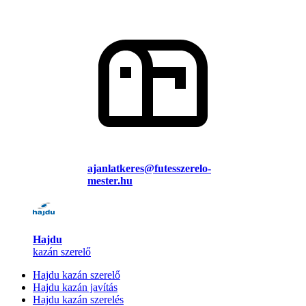
ajanlatkeres@futesszerelo-
mester.hu
Hajdu
kazán szerelő
Hajdu kazán szerelő
Hajdu kazán javítás
Hajdu kazán szerelés