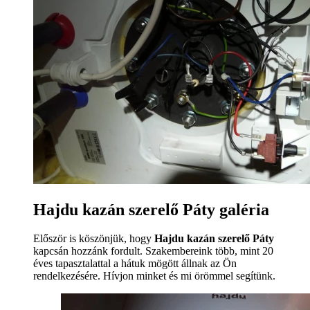
Hajdu kazán szerelő Páty galéria
Először is köszönjük, hogy
Hajdu kazán szerelő Páty
kapcsán hozzánk fordult. Szakembereink több, mint 20
éves tapasztalattal a hátuk mögött állnak az Ön
rendelkezésére. Hívjon minket és mi örömmel segítünk.