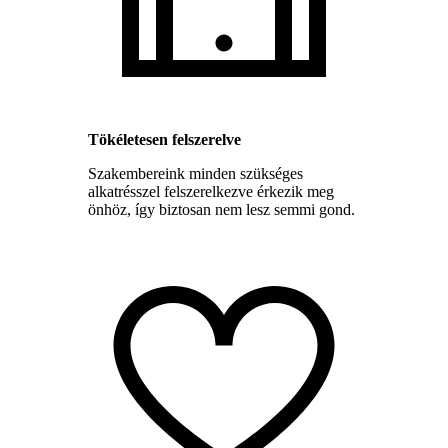
Tökéletesen felszerelve
Szakembereink minden szükséges
alkatrésszel felszerelkezve érkezik meg
önhöz, így biztosan nem lesz semmi gond.