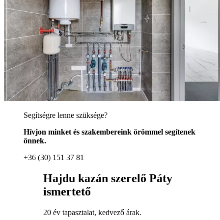
Segítségre lenne szüksége?
Hívjon minket és szakembereink örömmel segítenek
önnek.
+36 (30) 151 37 81
Hajdu kazán szerelő Páty
ismertető
20 év tapasztalat, kedvező árak.