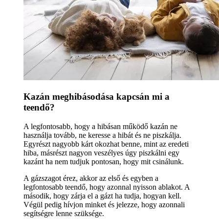
Kazán meghibásodása kapcsán mi a
teendő?
A legfontosabb, hogy a hibásan működő kazán ne
használja tovább, ne keresse a hibát és ne piszkálja.
Egyrészt nagyobb kárt okozhat benne, mint az eredeti
hiba, másrészt nagyon veszélyes úgy piszkálni egy
kazánt ha nem tudjuk pontosan, hogy mit csinálunk.
A gázszagot érez, akkor az első és egyben a
legfontosabb teendő, hogy azonnal nyisson ablakot. A
második, hogy zárja el a gázt ha tudja, hogyan kell.
Végül pedig hívjon minket és jelezze, hogy azonnali
segítségre lenne szüksége.