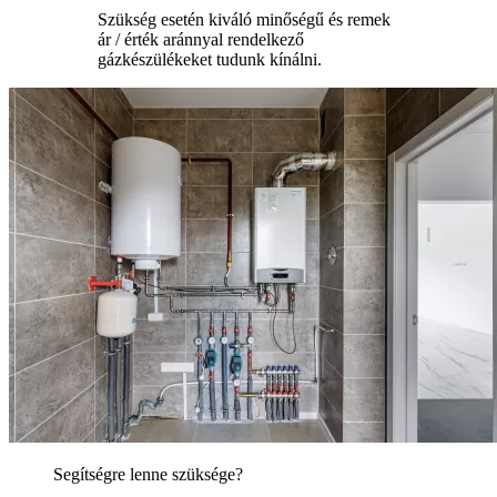
Szükség esetén kiváló minőségű és remek
ár / érték aránnyal rendelkező
gázkészülékeket tudunk kínálni.
Segítségre lenne szüksége?