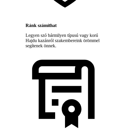
Ránk számíthat
Legyen szó bármilyen típusú vagy korú
Hajdu kazánról szakembereink örömmel
segítenek önnek.