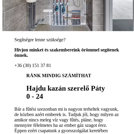
Segítségre lenne szüksége?
Hívjon minket és szakembereink örömmel segítenek
önnek.
+36 (30) 151 37 81
RÁNK MINDIG SZÁMÍTHAT
Hajdu kazán szerelő Páty
0 - 24
Bár a fűtési szezonban mi is nagyon terheltek vagyunk,
de közben azért emberek is. Tudjuk jól, hogy milyen az
amikor nincs meleg víz vagy fűtés, pláne, hogy
mennyire félelmetes ha az ember gáz szagot érez.
Éppen ezért csapatunk a gyorsszolgálat keretében