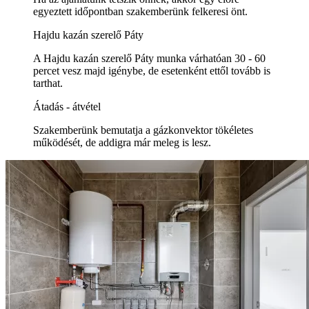
egyeztett időpontban szakemberünk felkeresi önt.
Hajdu kazán szerelő Páty
A Hajdu kazán szerelő Páty munka várhatóan 30 - 60
percet vesz majd igénybe, de esetenként ettől tovább is
tarthat.
Átadás - átvétel
Szakemberünk bemutatja a gázkonvektor tökéletes
működését, de addigra már meleg is lesz.