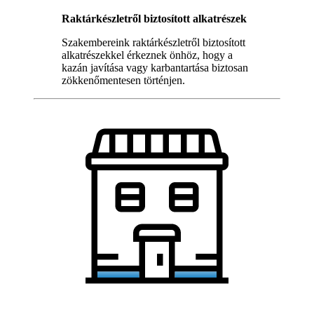
Raktárkészletről biztosított alkatrészek
Szakembereink raktárkészletről biztosított
alkatrészekkel érkeznek önhöz, hogy a
kazán javítása vagy karbantartása biztosan
zökkenőmentesen történjen.