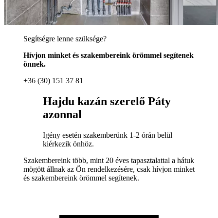
Segítségre lenne szüksége?
Hívjon minket és szakembereink örömmel segítenek
önnek.
+36 (30) 151 37 81
Hajdu kazán szerelő Páty
azonnal
Igény esetén szakemberünk 1-2 órán belül
kiérkezik önhöz.
Szakembereink több, mint 20 éves tapasztalattal a hátuk
mögött állnak az Ön rendelkezésére, csak hívjon minket
és szakembereink örömmel segítenek.