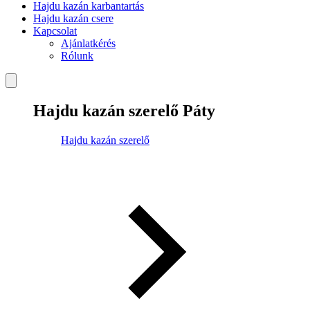
Hajdu kazán karbantartás
Hajdu kazán csere
Kapcsolat
Ajánlatkérés
Rólunk
Hajdu kazán szerelő Páty
Hajdu kazán szerelő