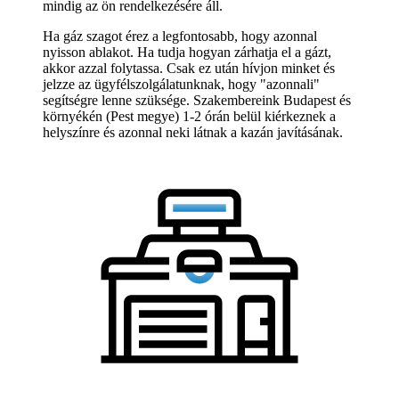
mindig az ön rendelkezésére áll.
Ha gáz szagot érez a legfontosabb, hogy azonnal
nyisson ablakot. Ha tudja hogyan zárhatja el a gázt,
akkor azzal folytassa. Csak ez után hívjon minket és
jelzze az ügyfélszolgálatunknak, hogy "azonnali"
segítségre lenne szüksége. Szakembereink Budapest és
környékén (Pest megye) 1-2 órán belül kiérkeznek a
helyszínre és azonnal neki látnak a kazán javításának.