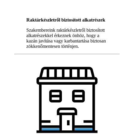
Raktárkészletről biztosított alkatrészek
Szakembereink raktárkészletről biztosított
alkatrészekkel érkeznek önhöz, hogy a
kazán javítása vagy karbantartása biztosan
zökkenőmentesen történjen.