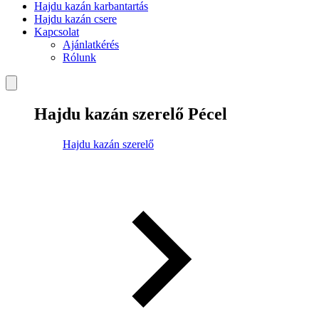
Hajdu kazán karbantartás
Hajdu kazán csere
Kapcsolat
Ajánlatkérés
Rólunk
Hajdu kazán szerelő Pécel
Hajdu kazán szerelő