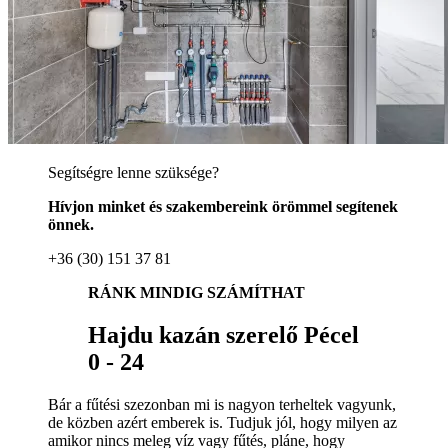
Segítségre lenne szüksége?
Hívjon minket és szakembereink örömmel segítenek
önnek.
+36 (30) 151 37 81
RÁNK MINDIG SZÁMÍTHAT
Hajdu kazán szerelő Pécel
0 - 24
Bár a fűtési szezonban mi is nagyon terheltek vagyunk,
de közben azért emberek is. Tudjuk jól, hogy milyen az
amikor nincs meleg víz vagy fűtés, pláne, hogy