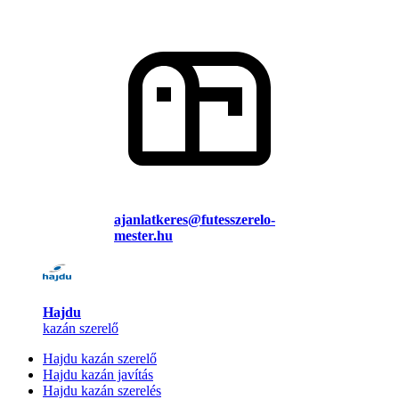
ajanlatkeres@futesszerelo-
mester.hu
Hajdu
kazán szerelő
Hajdu kazán szerelő
Hajdu kazán javítás
Hajdu kazán szerelés