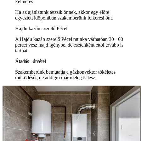
Felmérés
Ha az ajánlatunk tetszik önnek, akkor egy előre
egyeztett időpontban szakemberünk felkeresi önt.
Hajdu kazán szerelő Pécel
A Hajdu kazán szerelő Pécel munka várhatóan 30 - 60
percet vesz majd igénybe, de esetenként ettől tovább is
tarthat.
Átadás - átvétel
Szakemberünk bemutatja a gázkonvektor tökéletes
működését, de addigra már meleg is lesz.