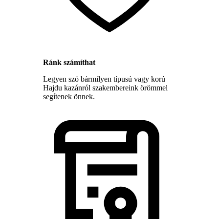
Ránk számíthat
Legyen szó bármilyen típusú vagy korú
Hajdu kazánról szakembereink örömmel
segítenek önnek.