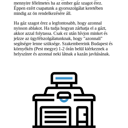
mennyire félelmetes ha az ember gáz szagot érez.
Éppen ezért csapatunk a gyorsszolgálat keretében
mindig az ön rendelkezésére áll.
Ha gáz szagot érez a legfontosabb, hogy azonnal
nyisson ablakot. Ha tudja hogyan zárhatja el a gázt,
akkor azzal folytassa. Csak ez után hívjon minket és
jelzze az ügyfélszolgálatunknak, hogy "azonnali"
segítségre lenne szüksége. Szakembereink Budapest és
környékén (Pest megye) 1-2 órán belül kiérkeznek a
helyszínre és azonnal neki látnak a kazán javításának.