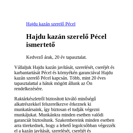
Hajdu kazán szerelő Pécel
Hajdu kazán szerelő Pécel
ismertető
Kedvező árak, 20 év tapasztalat.
Vállaljuk Hajdu kazán javítását, szerelését, cseréjét és
karbantartását Pécel és környékén garanciával Hajdu
kazán szerelő Pécel kapcsán. Több, mint 20 éves
tapasztalattal a hátuk mögött állunk az Ön
rendelkezésére.
Raktárkészletről biztosított kiváló minőségű
alkatrészekkel felszerelkezve érkeznek ki
munkatársaink, így biztosan el tudják végezni
munkájukat. Munkánkra minden esetben valódi
garanciát biztosítunk. Szakembereink minden esetben
arra törekednek, hogy a lehető legolcsóbban végezzék
el a kazán javítását, szerelését, cseréjét és