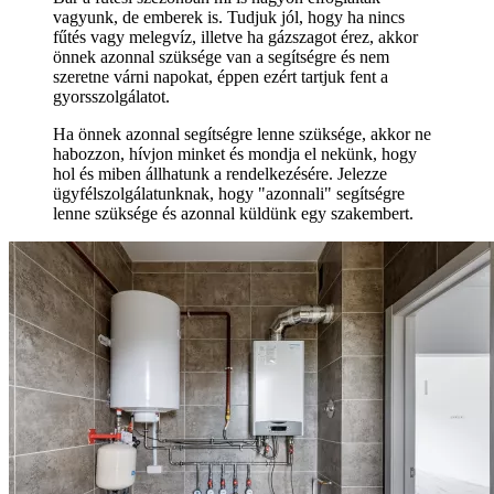
vagyunk, de emberek is. Tudjuk jól, hogy ha nincs
fűtés vagy melegvíz, illetve ha gázszagot érez, akkor
önnek azonnal szüksége van a segítségre és nem
szeretne várni napokat, éppen ezért tartjuk fent a
gyorsszolgálatot.
Ha önnek azonnal segítségre lenne szüksége, akkor ne
habozzon, hívjon minket és mondja el nekünk, hogy
hol és miben állhatunk a rendelkezésére. Jelezze
ügyfélszolgálatunknak, hogy "azonnali" segítségre
lenne szüksége és azonnal küldünk egy szakembert.