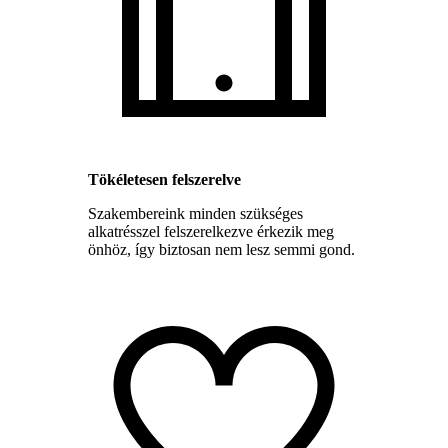
Tökéletesen felszerelve
Szakembereink minden szükséges
alkatrésszel felszerelkezve érkezik meg
önhöz, így biztosan nem lesz semmi gond.