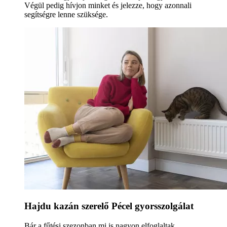
Végül pedig hívjon minket és jelezze, hogy azonnali
segítségre lenne szüksége.
Hajdu kazán szerelő Pécel gyorsszolgálat
Bár a fűtési szezonban mi is nagyon elfoglaltak