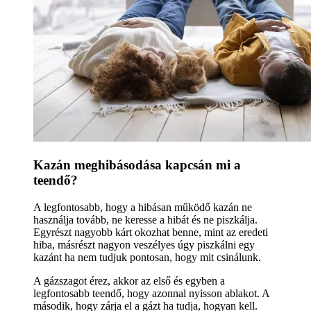
Kazán meghibásodása kapcsán mi a
teendő?
A legfontosabb, hogy a hibásan működő kazán ne
használja tovább, ne keresse a hibát és ne piszkálja.
Egyrészt nagyobb kárt okozhat benne, mint az eredeti
hiba, másrészt nagyon veszélyes úgy piszkálni egy
kazánt ha nem tudjuk pontosan, hogy mit csinálunk.
A gázszagot érez, akkor az első és egyben a
legfontosabb teendő, hogy azonnal nyisson ablakot. A
második, hogy zárja el a gázt ha tudja, hogyan kell.