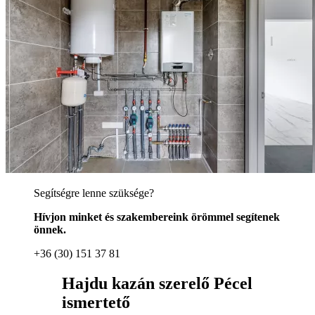
Segítségre lenne szüksége?
Hívjon minket és szakembereink örömmel segítenek
önnek.
+36 (30) 151 37 81
Hajdu kazán szerelő Pécel
ismertető