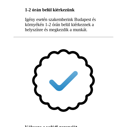
1-2 órán belül kiérkezünk
Igény esetén szakemberink Budapest és
környékén 1-2 órán belül kiérkeznek a
helyszínre és megkezdik a munkát.