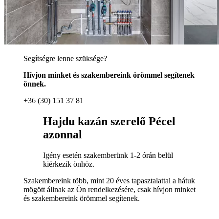
Segítségre lenne szüksége?
Hívjon minket és szakembereink örömmel segítenek
önnek.
+36 (30) 151 37 81
Hajdu kazán szerelő Pécel
azonnal
Igény esetén szakemberünk 1-2 órán belül
kiérkezik önhöz.
Szakembereink több, mint 20 éves tapasztalattal a hátuk
mögött állnak az Ön rendelkezésére, csak hívjon minket
és szakembereink örömmel segítenek.