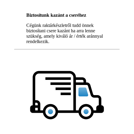
Biztosítunk kazánt a cseréhez
Cégünk raktárkészletről tudd önnek
biztosítani csere kazánt ha arra lenne
szükség, amely kiváló ár / érték aránnyal
rendelkezik.