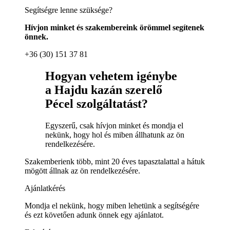
Segítségre lenne szüksége?
Hívjon minket és szakembereink örömmel segítenek
önnek.
+36 (30) 151 37 81
Hogyan vehetem igénybe
a Hajdu kazán szerelő
Pécel szolgáltatást?
Egyszerű, csak hívjon minket és mondja el
nekünk, hogy hol és miben állhatunk az ön
rendelkezésére.
Szakemberienk több, mint 20 éves tapasztalattal a hátuk
mögött állnak az ön rendelkezésére.
Ajánlatkérés
Mondja el nekünk, hogy miben lehetünk a segítségére
és ezt követően adunk önnek egy ajánlatot.