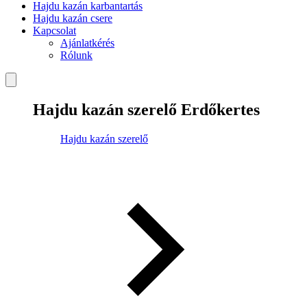
Hajdu kazán karbantartás
Hajdu kazán csere
Kapcsolat
Ajánlatkérés
Rólunk
Hajdu kazán szerelő Erdőkertes
Hajdu kazán szerelő