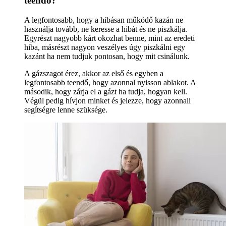
teendő?
A legfontosabb, hogy a hibásan működő kazán ne
használja tovább, ne keresse a hibát és ne piszkálja.
Egyrészt nagyobb kárt okozhat benne, mint az eredeti
hiba, másrészt nagyon veszélyes úgy piszkálni egy
kazánt ha nem tudjuk pontosan, hogy mit csinálunk.
A gázszagot érez, akkor az első és egyben a
legfontosabb teendő, hogy azonnal nyisson ablakot. A
második, hogy zárja el a gázt ha tudja, hogyan kell.
Végül pedig hívjon minket és jelezze, hogy azonnali
segítségre lenne szüksége.