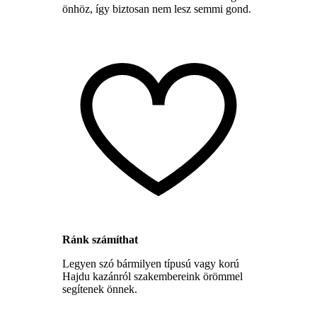
önhöz, így biztosan nem lesz semmi gond.
Ránk számíthat
Legyen szó bármilyen típusú vagy korú
Hajdu kazánról szakembereink örömmel
segítenek önnek.