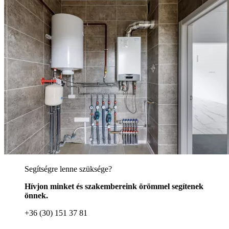
Segítségre lenne szüksége?
Hívjon minket és szakembereink örömmel segítenek
önnek.
+36 (30) 151 37 81