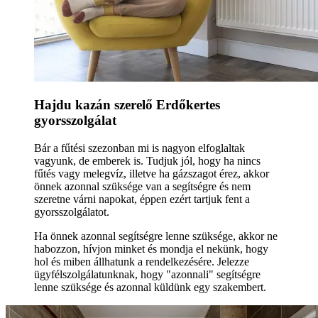
Hajdu kazán szerelő Erdőkertes
gyorsszolgálat
Bár a fűtési szezonban mi is nagyon elfoglaltak
vagyunk, de emberek is. Tudjuk jól, hogy ha nincs
fűtés vagy melegvíz, illetve ha gázszagot érez, akkor
önnek azonnal szüksége van a segítségre és nem
szeretne várni napokat, éppen ezért tartjuk fent a
gyorsszolgálatot.
Ha önnek azonnal segítségre lenne szüksége, akkor ne
habozzon, hívjon minket és mondja el nekünk, hogy
hol és miben állhatunk a rendelkezésére. Jelezze
ügyfélszolgálatunknak, hogy "azonnali" segítségre
lenne szüksége és azonnal küldünk egy szakembert.