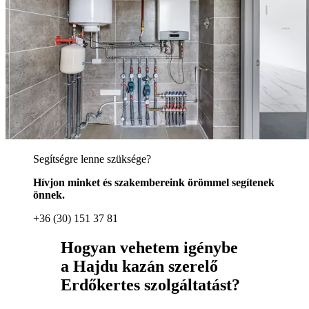
Segítségre lenne szüksége?
Hívjon minket és szakembereink örömmel segítenek
önnek.
+36 (30) 151 37 81
Hogyan vehetem igénybe
a Hajdu kazán szerelő
Erdőkertes szolgáltatást?