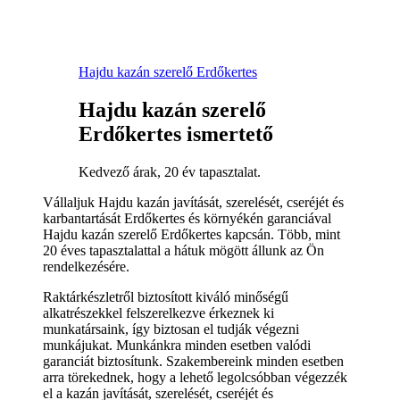
Hajdu kazán szerelő Erdőkertes
Hajdu kazán szerelő
Erdőkertes ismertető
Kedvező árak, 20 év tapasztalat.
Vállaljuk Hajdu kazán javítását, szerelését, cseréjét és
karbantartását Erdőkertes és környékén garanciával
Hajdu kazán szerelő Erdőkertes kapcsán. Több, mint
20 éves tapasztalattal a hátuk mögött állunk az Ön
rendelkezésére.
Raktárkészletről biztosított kiváló minőségű
alkatrészekkel felszerelkezve érkeznek ki
munkatársaink, így biztosan el tudják végezni
munkájukat. Munkánkra minden esetben valódi
garanciát biztosítunk. Szakembereink minden esetben
arra törekednek, hogy a lehető legolcsóbban végezzék
el a kazán javítását, szerelését, cseréjét és