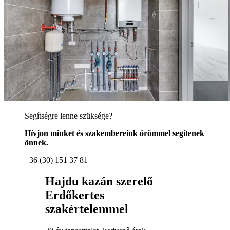
Segítségre lenne szüksége?
Hívjon minket és szakembereink örömmel segítenek
önnek.
+36 (30) 151 37 81
Hajdu kazán szerelő
Erdőkertes
szakértelemmel