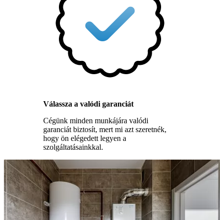
Válassza a valódi garanciát
Cégünk minden munkájára valódi
garanciát biztosít, mert mi azt szeretnék,
hogy ön elégedett legyen a
szolgáltatásainkkal.