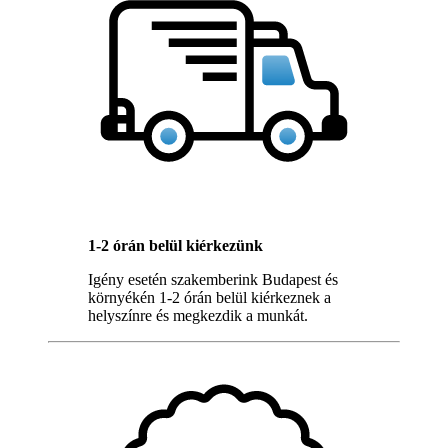
1-2 órán belül kiérkezünk
Igény esetén szakemberink Budapest és
környékén 1-2 órán belül kiérkeznek a
helyszínre és megkezdik a munkát.