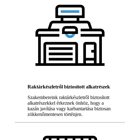
Raktárkészletről biztosított alkatrészek
Szakembereink raktárkészletről biztosított
alkatrészekkel érkeznek önhöz, hogy a
kazán javítása vagy karbantartása biztosan
zökkenőmentesen történjen.