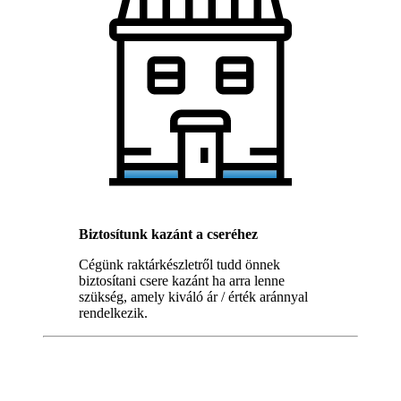
Biztosítunk kazánt a cseréhez
Cégünk raktárkészletről tudd önnek
biztosítani csere kazánt ha arra lenne
szükség, amely kiváló ár / érték aránnyal
rendelkezik.