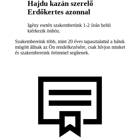
Hajdu kazán szerelő
Erdőkertes azonnal
Igény esetén szakemberünk 1-2 órán belül
kiérkezik önhöz.
Szakembereink több, mint 20 éves tapasztalattal a hátuk
mögött állnak az Ön rendelkezésére, csak hívjon minket
és szakembereink örömmel segítenek.