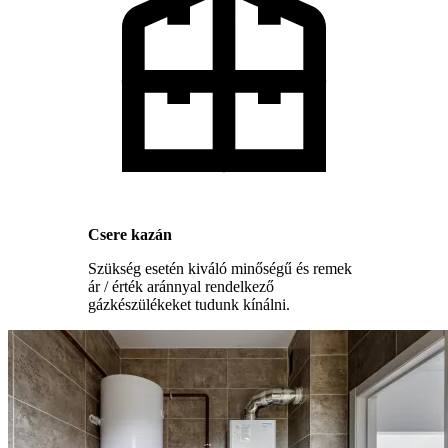
Csere kazán
Szükség esetén kiváló minőségű és remek
ár / érték aránnyal rendelkező
gázkészülékeket tudunk kínálni.