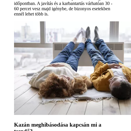
időpontban. A javítás és a karbantartás várhatóan 30 -
60 percet vesz majd igénybe, de bizonyos esetekben
ennél lehet több is.
Kazán meghibásodása kapcsán mi a