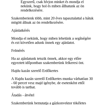
Egyszerű, csak hívjon minket és mondja el
nekünk, hogy hol és miben állhatunk az ön
rendelkezésére.
Szakemberienk több, mint 20 éves tapasztalattal a hátuk
mögött állnak az ön rendelkezésére.
Ajánlatkérés
Mondja el nekünk, hogy miben lehetünk a segítségére
és ezt követően adunk önnek egy ajánlatot.
Felmérés
Ha az ajánlatunk tetszik önnek, akkor egy előre
egyeztett időpontban szakemberünk felkeresi önt.
Hajdu kazán szerelő Erdőkertes
A Hajdu kazán szerelő Erdőkertes munka várhatóan 30
- 60 percet vesz majd igénybe, de esetenként ettől
tovább is tarthat.
Átadás - átvétel
Szakemberünk bemutatja a gázkonvektor tökéletes