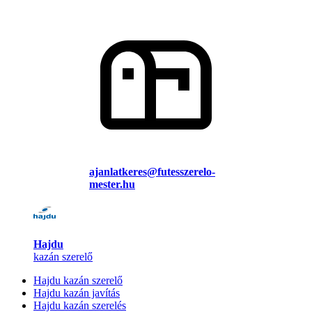
ajanlatkeres@futesszerelo-
mester.hu
Hajdu
kazán szerelő
Hajdu kazán szerelő
Hajdu kazán javítás
Hajdu kazán szerelés