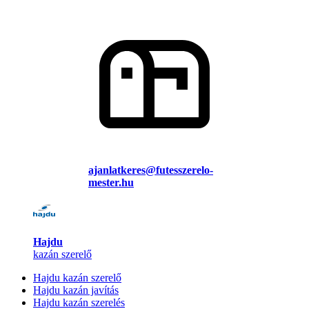
ajanlatkeres@futesszerelo-
mester.hu
Hajdu
kazán szerelő
Hajdu kazán szerelő
Hajdu kazán javítás
Hajdu kazán szerelés