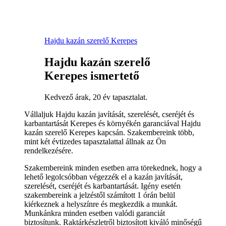
Hajdu kazán szerelő Kerepes
Hajdu kazán szerelő
Kerepes ismertető
Kedvező árak, 20 év tapasztalat.
Vállaljuk Hajdu kazán javítását, szerelését, cseréjét és
karbantartását Kerepes és környékén garanciával Hajdu
kazán szerelő Kerepes kapcsán. Szakembereink több,
mint két évtizedes tapasztalattal állnak az Ön
rendelkezésére.
Szakembereink minden esetben arra törekednek, hogy a
lehető legolcsóbban végezzék el a kazán javítását,
szerelését, cseréjét és karbantartását. Igény esetén
szakembereink a jelzéstől számított 1 órán belül
kiérkeznek a helyszínre és megkezdik a munkát.
Munkánkra minden esetben valódi garanciát
biztosítunk. Raktárkészletről biztosított kiváló minőségű