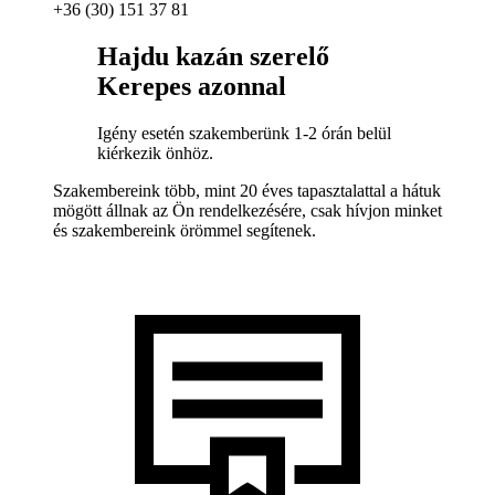
+36 (30) 151 37 81
Hajdu kazán szerelő
Kerepes azonnal
Igény esetén szakemberünk 1-2 órán belül
kiérkezik önhöz.
Szakembereink több, mint 20 éves tapasztalattal a hátuk
mögött állnak az Ön rendelkezésére, csak hívjon minket
és szakembereink örömmel segítenek.