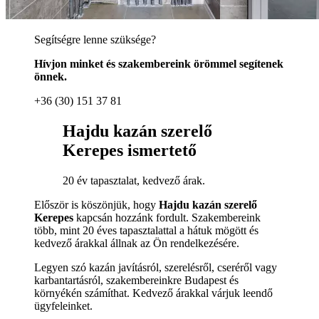
Segítségre lenne szüksége?
Hívjon minket és szakembereink örömmel segítenek
önnek.
+36 (30) 151 37 81
Hajdu kazán szerelő
Kerepes ismertető
20 év tapasztalat, kedvező árak.
Először is köszönjük, hogy
Hajdu kazán szerelő
Kerepes
kapcsán hozzánk fordult. Szakembereink
több, mint 20 éves tapasztalattal a hátuk mögött és
kedvező árakkal állnak az Ön rendelkezésére.
Legyen szó kazán javításról, szerelésről, cseréről vagy
karbantartásról, szakembereinkre Budapest és
környékén számíthat. Kedvező árakkal várjuk leendő
ügyfeleinket.