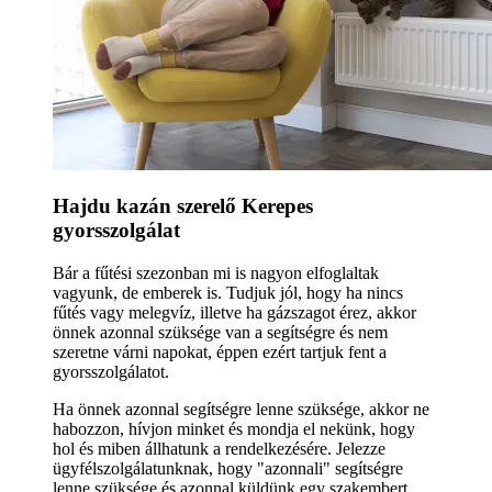
Hajdu kazán szerelő Kerepes
gyorsszolgálat
Bár a fűtési szezonban mi is nagyon elfoglaltak
vagyunk, de emberek is. Tudjuk jól, hogy ha nincs
fűtés vagy melegvíz, illetve ha gázszagot érez, akkor
önnek azonnal szüksége van a segítségre és nem
szeretne várni napokat, éppen ezért tartjuk fent a
gyorsszolgálatot.
Ha önnek azonnal segítségre lenne szüksége, akkor ne
habozzon, hívjon minket és mondja el nekünk, hogy
hol és miben állhatunk a rendelkezésére. Jelezze
ügyfélszolgálatunknak, hogy "azonnali" segítségre
lenne szüksége és azonnal küldünk egy szakembert.