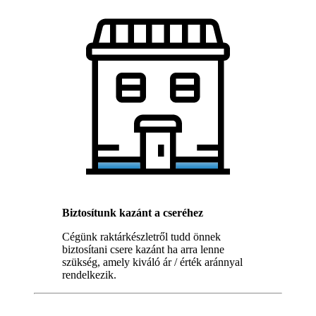
Biztosítunk kazánt a cseréhez
Cégünk raktárkészletről tudd önnek
biztosítani csere kazánt ha arra lenne
szükség, amely kiváló ár / érték aránnyal
rendelkezik.