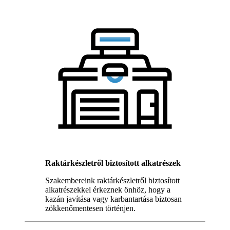
Raktárkészletről biztosított alkatrészek
Szakembereink raktárkészletről biztosított
alkatrészekkel érkeznek önhöz, hogy a
kazán javítása vagy karbantartása biztosan
zökkenőmentesen történjen.