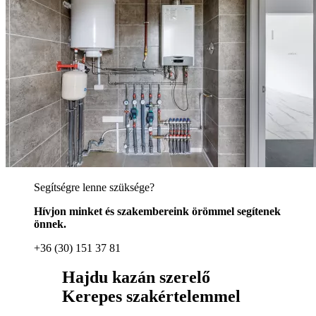
Segítségre lenne szüksége?
Hívjon minket és szakembereink örömmel segítenek
önnek.
+36 (30) 151 37 81
Hajdu kazán szerelő
Kerepes szakértelemmel