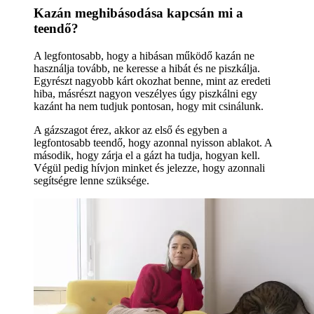
Kazán meghibásodása kapcsán mi a
teendő?
A legfontosabb, hogy a hibásan működő kazán ne
használja tovább, ne keresse a hibát és ne piszkálja.
Egyrészt nagyobb kárt okozhat benne, mint az eredeti
hiba, másrészt nagyon veszélyes úgy piszkálni egy
kazánt ha nem tudjuk pontosan, hogy mit csinálunk.
A gázszagot érez, akkor az első és egyben a
legfontosabb teendő, hogy azonnal nyisson ablakot. A
második, hogy zárja el a gázt ha tudja, hogyan kell.
Végül pedig hívjon minket és jelezze, hogy azonnali
segítségre lenne szüksége.