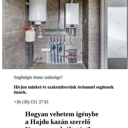
Segítségre lenne szüksége?
Hívjon minket és szakembereink örömmel segítenek
önnek.
+36 (30) 151 37 81
Hogyan vehetem igénybe
a Hajdu kazán szerelő