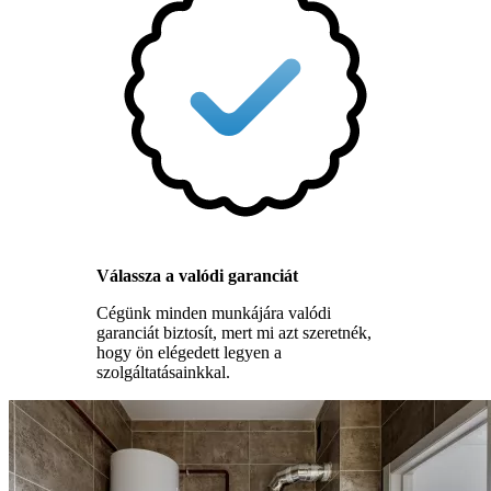
Válassza a valódi garanciát
Cégünk minden munkájára valódi
garanciát biztosít, mert mi azt szeretnék,
hogy ön elégedett legyen a
szolgáltatásainkkal.