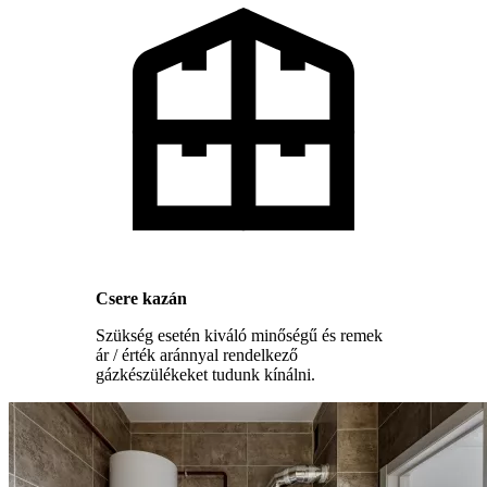
Csere kazán
Szükség esetén kiváló minőségű és remek
ár / érték aránnyal rendelkező
gázkészülékeket tudunk kínálni.