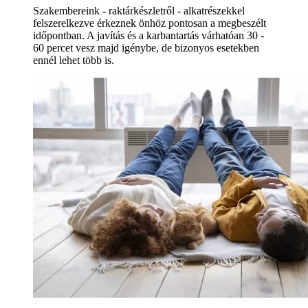
Szakembereink - raktárkészletről - alkatrészekkel
felszerelkezve érkeznek önhöz pontosan a megbeszélt
időpontban. A javítás és a karbantartás várhatóan 30 -
60 percet vesz majd igénybe, de bizonyos esetekben
ennél lehet több is.