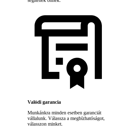
segítenek önnek.
Valódi garancia
Munkánkra minden esetben garanciát
vállalunk. Válassza a megbízhatóságot,
válasszon minket.