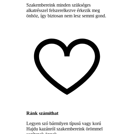
Szakembereink minden szükséges
alkatrésszel felszerelkezve érkezik meg
önhöz, így biztosan nem lesz semmi gond.
Ránk számíthat
Legyen szó bármilyen típusú vagy korú
Hajdu kazánról szakembereink örömmel