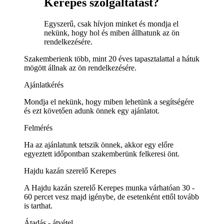
Kerepes szolgáltatást?
Egyszerű, csak hívjon minket és mondja el
nekünk, hogy hol és miben állhatunk az ön
rendelkezésére.
Szakemberienk több, mint 20 éves tapasztalattal a hátuk
mögött állnak az ön rendelkezésére.
Ajánlatkérés
Mondja el nekünk, hogy miben lehetünk a segítségére
és ezt követően adunk önnek egy ajánlatot.
Felmérés
Ha az ajánlatunk tetszik önnek, akkor egy előre
egyeztett időpontban szakemberünk felkeresi önt.
Hajdu kazán szerelő Kerepes
A Hajdu kazán szerelő Kerepes munka várhatóan 30 -
60 percet vesz majd igénybe, de esetenként ettől tovább
is tarthat.
Átadás - átvétel