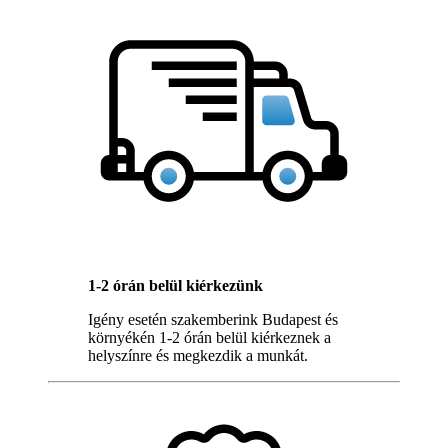
1-2 órán belül kiérkezünk
Igény esetén szakemberink Budapest és
környékén 1-2 órán belül kiérkeznek a
helyszínre és megkezdik a munkát.