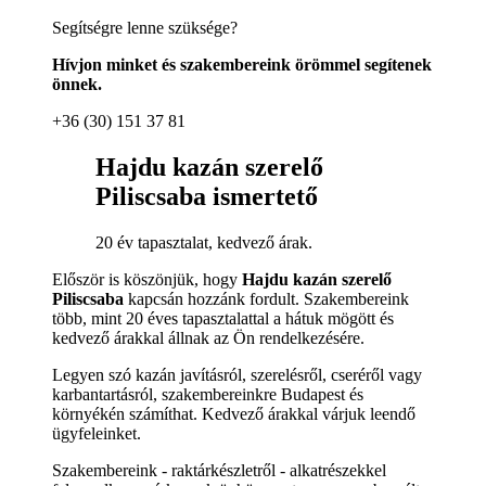
Segítségre lenne szüksége?
Hívjon minket és szakembereink örömmel segítenek
önnek.
+36 (30) 151 37 81
Hajdu kazán szerelő
Piliscsaba ismertető
20 év tapasztalat, kedvező árak.
Először is köszönjük, hogy
Hajdu kazán szerelő
Piliscsaba
kapcsán hozzánk fordult. Szakembereink
több, mint 20 éves tapasztalattal a hátuk mögött és
kedvező árakkal állnak az Ön rendelkezésére.
Legyen szó kazán javításról, szerelésről, cseréről vagy
karbantartásról, szakembereinkre Budapest és
környékén számíthat. Kedvező árakkal várjuk leendő
ügyfeleinket.
Szakembereink - raktárkészletről - alkatrészekkel