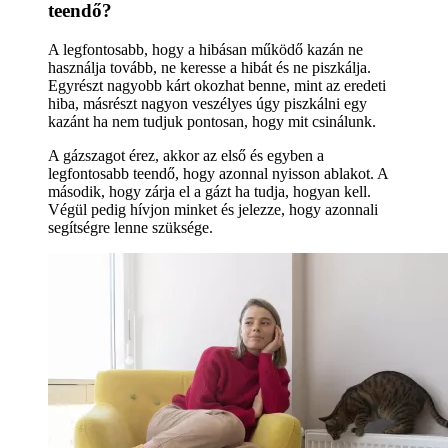
teendő?
A legfontosabb, hogy a hibásan működő kazán ne
használja tovább, ne keresse a hibát és ne piszkálja.
Egyrészt nagyobb kárt okozhat benne, mint az eredeti
hiba, másrészt nagyon veszélyes úgy piszkálni egy
kazánt ha nem tudjuk pontosan, hogy mit csinálunk.
A gázszagot érez, akkor az első és egyben a
legfontosabb teendő, hogy azonnal nyisson ablakot. A
második, hogy zárja el a gázt ha tudja, hogyan kell.
Végül pedig hívjon minket és jelezze, hogy azonnali
segítségre lenne szüksége.