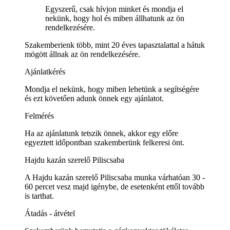
Egyszerű, csak hívjon minket és mondja el
nekünk, hogy hol és miben állhatunk az ön
rendelkezésére.
Szakemberienk több, mint 20 éves tapasztalattal a hátuk
mögött állnak az ön rendelkezésére.
Ajánlatkérés
Mondja el nekünk, hogy miben lehetünk a segítségére
és ezt követően adunk önnek egy ajánlatot.
Felmérés
Ha az ajánlatunk tetszik önnek, akkor egy előre
egyeztett időpontban szakemberünk felkeresi önt.
Hajdu kazán szerelő Piliscsaba
A Hajdu kazán szerelő Piliscsaba munka várhatóan 30 -
60 percet vesz majd igénybe, de esetenként ettől tovább
is tarthat.
Átadás - átvétel