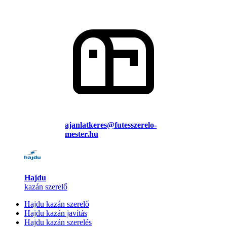
ajanlatkeres@futesszerelo-
mester.hu
Hajdu
kazán szerelő
Hajdu kazán szerelő
Hajdu kazán javítás
Hajdu kazán szerelés