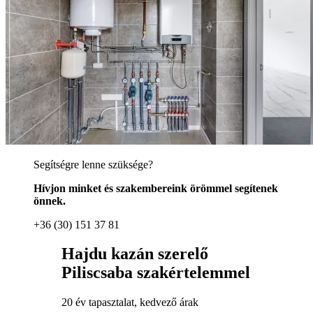
Segítségre lenne szüksége?
Hívjon minket és szakembereink örömmel segítenek
önnek.
+36 (30) 151 37 81
Hajdu kazán szerelő
Piliscsaba szakértelemmel
20 év tapasztalat, kedvező árak