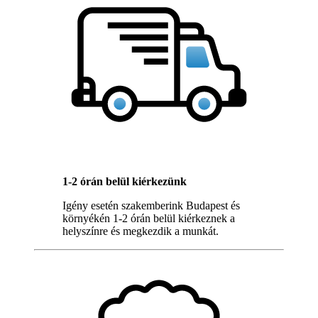
1-2 órán belül kiérkezünk
Igény esetén szakemberink Budapest és
környékén 1-2 órán belül kiérkeznek a
helyszínre és megkezdik a munkát.