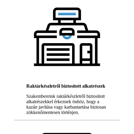
Raktárkészletről biztosított alkatrészek
Szakembereink raktárkészletről biztosított
alkatrészekkel érkeznek önhöz, hogy a
kazán javítása vagy karbantartása biztosan
zökkenőmentesen történjen.