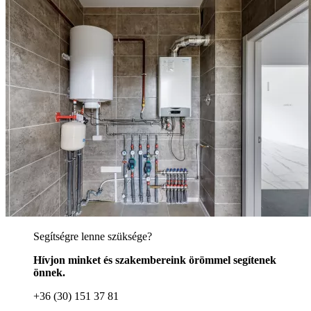
Segítségre lenne szüksége?
Hívjon minket és szakembereink örömmel segítenek
önnek.
+36 (30) 151 37 81