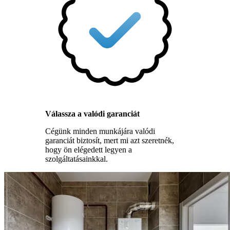
Válassza a valódi garanciát
Cégünk minden munkájára valódi
garanciát biztosít, mert mi azt szeretnék,
hogy ön elégedett legyen a
szolgáltatásainkkal.