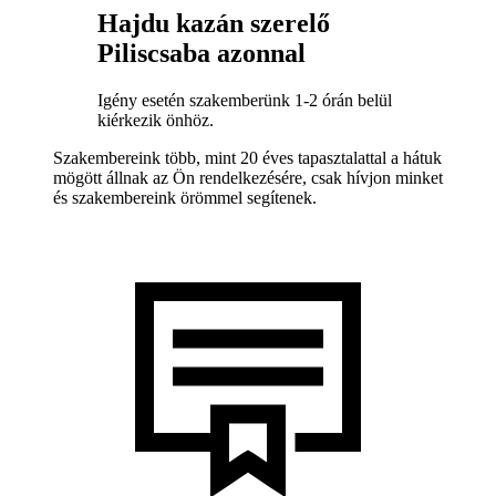
Hajdu kazán szerelő
Piliscsaba azonnal
Igény esetén szakemberünk 1-2 órán belül
kiérkezik önhöz.
Szakembereink több, mint 20 éves tapasztalattal a hátuk
mögött állnak az Ön rendelkezésére, csak hívjon minket
és szakembereink örömmel segítenek.