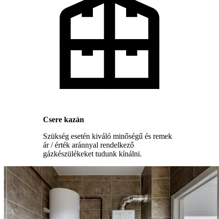
Csere kazán
Szükség esetén kiváló minőségű és remek
ár / érték aránnyal rendelkező
gázkészülékeket tudunk kínálni.