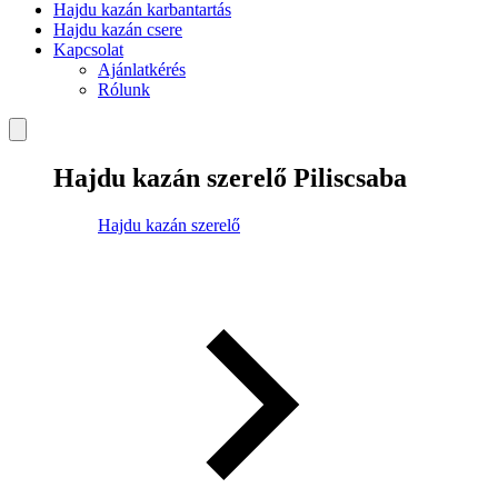
Hajdu kazán karbantartás
Hajdu kazán csere
Kapcsolat
Ajánlatkérés
Rólunk
Hajdu kazán szerelő Piliscsaba
Hajdu kazán szerelő