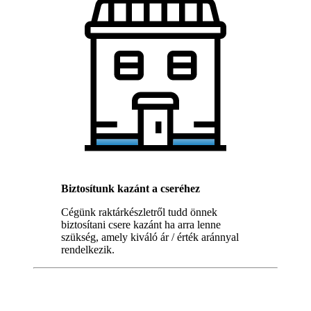
Biztosítunk kazánt a cseréhez
Cégünk raktárkészletről tudd önnek
biztosítani csere kazánt ha arra lenne
szükség, amely kiváló ár / érték aránnyal
rendelkezik.