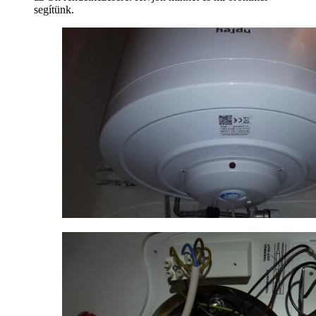
segítünk.