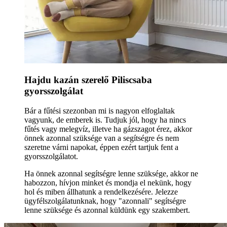
Hajdu kazán szerelő Piliscsaba
gyorsszolgálat
Bár a fűtési szezonban mi is nagyon elfoglaltak
vagyunk, de emberek is. Tudjuk jól, hogy ha nincs
fűtés vagy melegvíz, illetve ha gázszagot érez, akkor
önnek azonnal szüksége van a segítségre és nem
szeretne várni napokat, éppen ezért tartjuk fent a
gyorsszolgálatot.
Ha önnek azonnal segítségre lenne szüksége, akkor ne
habozzon, hívjon minket és mondja el nekünk, hogy
hol és miben állhatunk a rendelkezésére. Jelezze
ügyfélszolgálatunknak, hogy "azonnali" segítségre
lenne szüksége és azonnal küldünk egy szakembert.