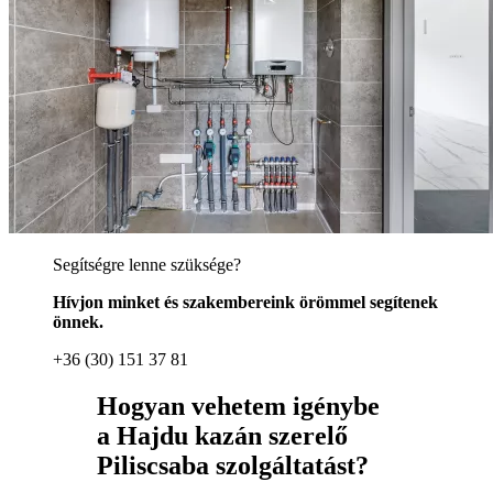
Segítségre lenne szüksége?
Hívjon minket és szakembereink örömmel segítenek
önnek.
+36 (30) 151 37 81
Hogyan vehetem igénybe
a Hajdu kazán szerelő
Piliscsaba szolgáltatást?