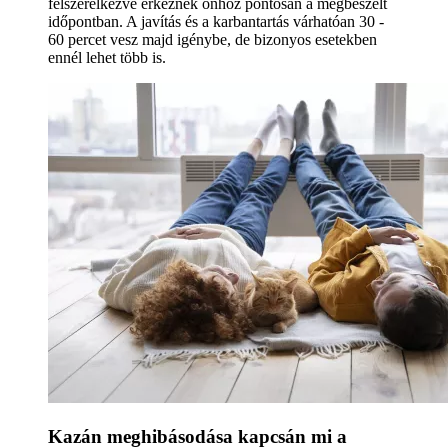
felszerelkezve érkeznek önhöz pontosan a megbeszélt
időpontban. A javítás és a karbantartás várhatóan 30 -
60 percet vesz majd igénybe, de bizonyos esetekben
ennél lehet több is.
Kazán meghibásodása kapcsán mi a