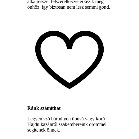
alkatrésszel felszerelkezve érkezik meg
önhöz, így biztosan nem lesz semmi gond.
Ránk számíthat
Legyen szó bármilyen típusú vagy korú
Hajdu kazánról szakembereink örömmel
segítenek önnek.