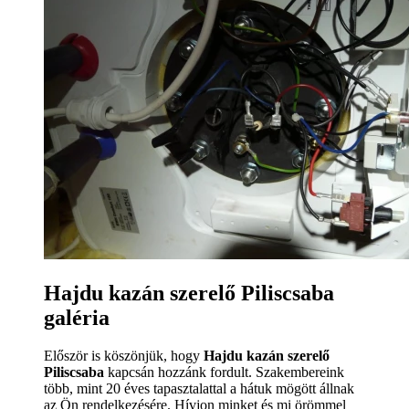
Hajdu kazán szerelő Piliscsaba
galéria
Először is köszönjük, hogy
Hajdu kazán szerelő
Piliscsaba
kapcsán hozzánk fordult. Szakembereink
több, mint 20 éves tapasztalattal a hátuk mögött állnak
az Ön rendelkezésére. Hívjon minket és mi örömmel