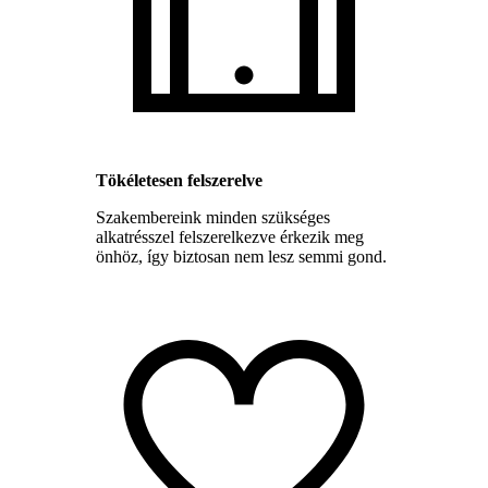
Tökéletesen felszerelve
Szakembereink minden szükséges
alkatrésszel felszerelkezve érkezik meg
önhöz, így biztosan nem lesz semmi gond.