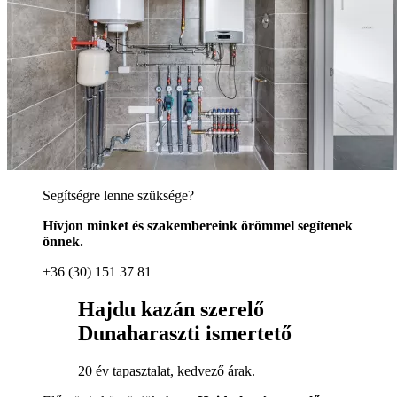
Segítségre lenne szüksége?
Hívjon minket és szakembereink örömmel segítenek
önnek.
+36 (30) 151 37 81
Hajdu kazán szerelő
Dunaharaszti ismertető
20 év tapasztalat, kedvező árak.