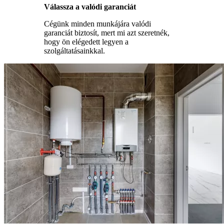
Válassza a valódi garanciát
Cégünk minden munkájára valódi
garanciát biztosít, mert mi azt szeretnék,
hogy ön elégedett legyen a
szolgáltatásainkkal.