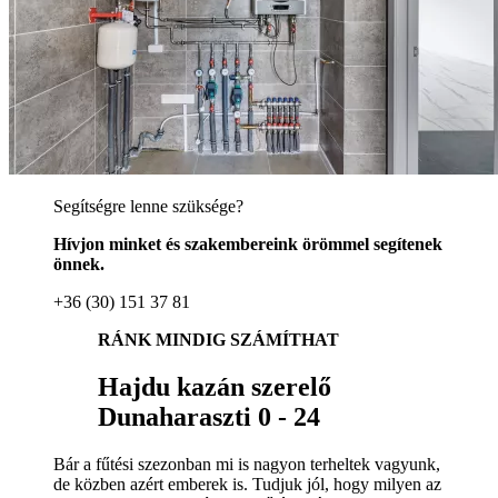
Segítségre lenne szüksége?
Hívjon minket és szakembereink örömmel segítenek
önnek.
+36 (30) 151 37 81
RÁNK MINDIG SZÁMÍTHAT
Hajdu kazán szerelő
Dunaharaszti 0 - 24
Bár a fűtési szezonban mi is nagyon terheltek vagyunk,
de közben azért emberek is. Tudjuk jól, hogy milyen az