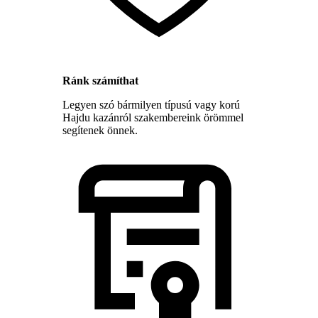
Ránk számíthat
Legyen szó bármilyen típusú vagy korú
Hajdu kazánról szakembereink örömmel
segítenek önnek.