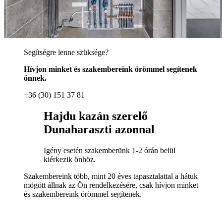
Segítségre lenne szüksége?
Hívjon minket és szakembereink örömmel segítenek
önnek.
+36 (30) 151 37 81
Hajdu kazán szerelő
Dunaharaszti azonnal
Igény esetén szakemberünk 1-2 órán belül
kiérkezik önhöz.
Szakembereink több, mint 20 éves tapasztalattal a hátuk
mögött állnak az Ön rendelkezésére, csak hívjon minket
és szakembereink örömmel segítenek.