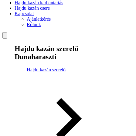
Hajdu kazán karbantartás
Hajdu kazán csere
Kapcsolat
Ajánlatkérés
Rólunk
Hajdu kazán szerelő
Dunaharaszti
Hajdu kazán szerelő