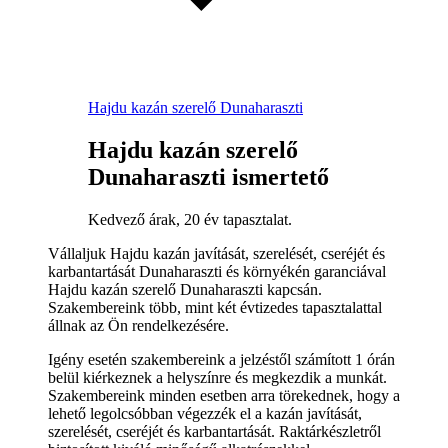
Hajdu kazán szerelő Dunaharaszti
Hajdu kazán szerelő
Dunaharaszti ismertető
Kedvező árak, 20 év tapasztalat.
Vállaljuk Hajdu kazán javítását, szerelését, cseréjét és
karbantartását Dunaharaszti és környékén garanciával
Hajdu kazán szerelő Dunaharaszti kapcsán.
Szakembereink több, mint két évtizedes tapasztalattal
állnak az Ön rendelkezésére.
Igény esetén szakembereink a jelzéstől számított 1 órán
belül kiérkeznek a helyszínre és megkezdik a munkát.
Szakembereink minden esetben arra törekednek, hogy a
lehető legolcsóbban végezzék el a kazán javítását,
szerelését, cseréjét és karbantartását. Raktárkészletről