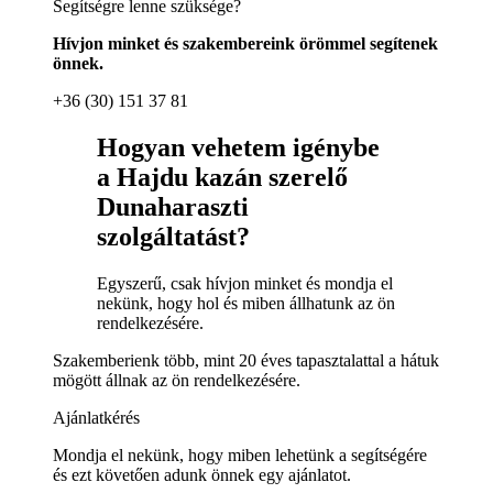
Segítségre lenne szüksége?
Hívjon minket és szakembereink örömmel segítenek
önnek.
+36 (30) 151 37 81
Hogyan vehetem igénybe
a Hajdu kazán szerelő
Dunaharaszti
szolgáltatást?
Egyszerű, csak hívjon minket és mondja el
nekünk, hogy hol és miben állhatunk az ön
rendelkezésére.
Szakemberienk több, mint 20 éves tapasztalattal a hátuk
mögött állnak az ön rendelkezésére.
Ajánlatkérés
Mondja el nekünk, hogy miben lehetünk a segítségére
és ezt követően adunk önnek egy ajánlatot.