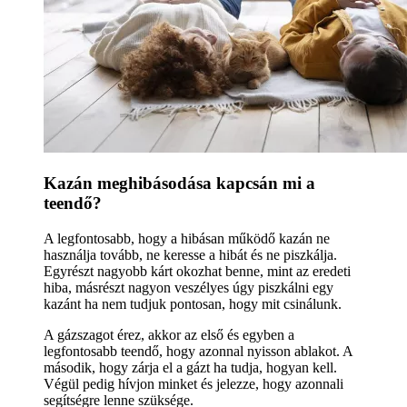
Kazán meghibásodása kapcsán mi a
teendő?
A legfontosabb, hogy a hibásan működő kazán ne
használja tovább, ne keresse a hibát és ne piszkálja.
Egyrészt nagyobb kárt okozhat benne, mint az eredeti
hiba, másrészt nagyon veszélyes úgy piszkálni egy
kazánt ha nem tudjuk pontosan, hogy mit csinálunk.
A gázszagot érez, akkor az első és egyben a
legfontosabb teendő, hogy azonnal nyisson ablakot. A
második, hogy zárja el a gázt ha tudja, hogyan kell.
Végül pedig hívjon minket és jelezze, hogy azonnali
segítségre lenne szüksége.