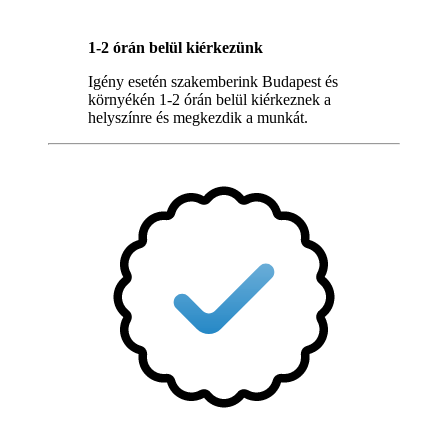
1-2 órán belül kiérkezünk
Igény esetén szakemberink Budapest és
környékén 1-2 órán belül kiérkeznek a
helyszínre és megkezdik a munkát.