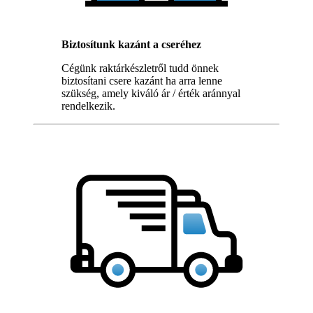
Biztosítunk kazánt a cseréhez
Cégünk raktárkészletről tudd önnek
biztosítani csere kazánt ha arra lenne
szükség, amely kiváló ár / érték aránnyal
rendelkezik.