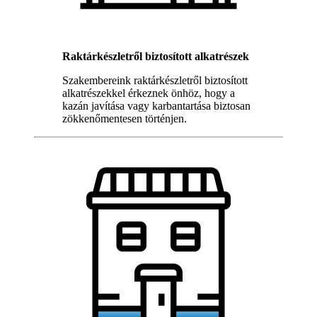
Raktárkészletről biztosított alkatrészek
Szakembereink raktárkészletről biztosított
alkatrészekkel érkeznek önhöz, hogy a
kazán javítása vagy karbantartása biztosan
zökkenőmentesen történjen.