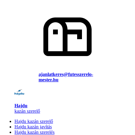
ajanlatkeres@futesszerelo-
mester.hu
Hajdu
kazán szerelő
Hajdu kazán szerelő
Hajdu kazán javítás
Hajdu kazán szerelés