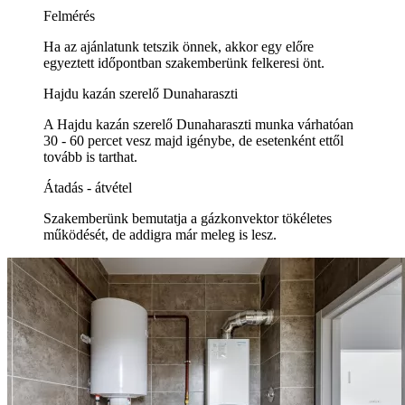
Felmérés
Ha az ajánlatunk tetszik önnek, akkor egy előre
egyeztett időpontban szakemberünk felkeresi önt.
Hajdu kazán szerelő Dunaharaszti
A Hajdu kazán szerelő Dunaharaszti munka várhatóan
30 - 60 percet vesz majd igénybe, de esetenként ettől
tovább is tarthat.
Átadás - átvétel
Szakemberünk bemutatja a gázkonvektor tökéletes
működését, de addigra már meleg is lesz.